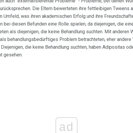
ten auch "externalisierende Probleme" - Probleme, bei denen Wut 
urücksprechen. Die Eltern bewerteten ihre fettleibigen Tweens 
en Umfeld, was ihren akademischen Erfolg und ihre Freundschafte
 bei diesen Befunden eine Rolle spielen, da diejenigen, die ei
ten als diejenigen, die keine Behandlung suchten. Mit anderen W
eit als behandlungsbedürftiges Problem betrachteten, eher ander
; Diejenigen, die keine Behandlung suchten, haben Adipositas o
ht gesehen.
ad