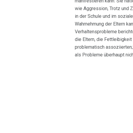
manifestieren kann. Sie hat
wie Aggression, Trotz und Z
in der Schule und im sozial
Wahrnehmung der Eltern kann
Verhaltensprobleme berichte
die Eltern, die Fettleibigk
problematisch assoziierten
als Probleme überhaupt nic