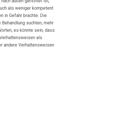
nach außen gerichtet ist,
auch als weniger kompetent
n in Gefahr brachte. Die
ne Behandlung suchten, mehr
orten, es könnte sein, dass
e Verhaltensweisen als
der andere Verhaltensweisen