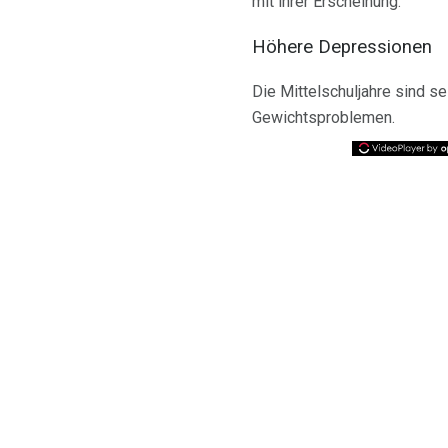
mit ihrer Erscheinung.
Höhere Depressionen
Die Mittelschuljahre sind s
Gewichtsproblemen.