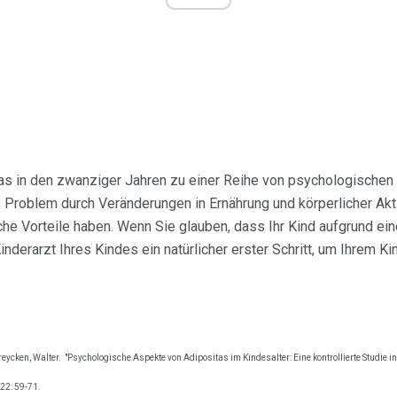
tas in den zwanziger Jahren zu einer Reihe von psychologischen
roblem durch Veränderungen in Ernährung und körperlicher Akti
he Vorteile haben. Wenn Sie glauben, dass Ihr Kind aufgrund e
Kinderarzt Ihres Kindes ein natürlicher erster Schritt, um Ihrem Ki
reycken, Walter.
"Psychologische Aspekte von Adipositas im Kindesalter: Eine kontrollierte Studie i
22: 59-71.