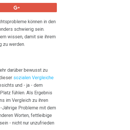
ichtsprobleme können in den
nders schwierig sein.
ern wissen, damit sie ihrem
g zu werden.
 sehr darüber bewusst zu
 dieser
sozialen Vergleiche
sichts und - ja - dem
Platz fühlen. Als Ergebnis
s im Vergleich zu ihren
12-Jährige Probleme mit dem
nderen Worten, fettleibige
ein - nicht nur unzufrieden