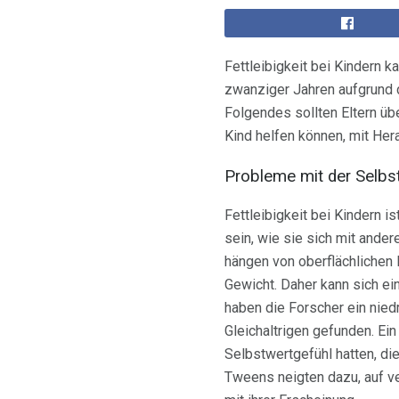
Fettleibigkeit bei Kindern
zwanziger Jahren aufgrund 
Folgendes sollten Eltern üb
Kind helfen können, mit He
Probleme mit der Selbs
Fettleibigkeit bei Kindern 
sein, wie sie sich mit ande
hängen von oberflächlichen M
Gewicht. Daher kann sich ei
haben die Forscher ein nied
Gleichaltrigen gefunden. E
Selbstwertgefühl hatten, di
Tweens neigten dazu, auf ver