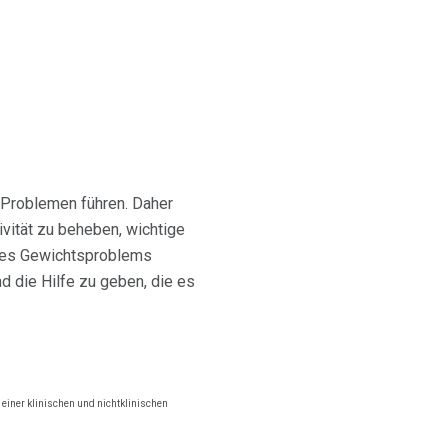
 Problemen führen. Daher
vität zu beheben, wichtige
ines Gewichtsproblems
nd die Hilfe zu geben, die es
n einer klinischen und nichtklinischen