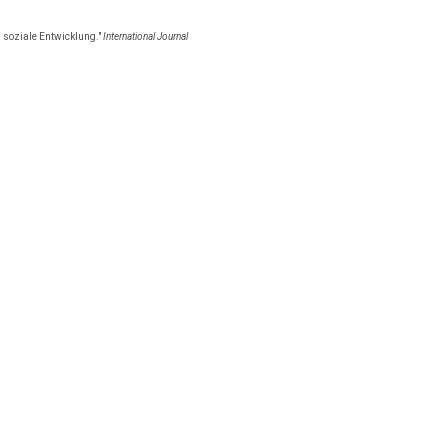
 soziale Entwicklung."
International Journal