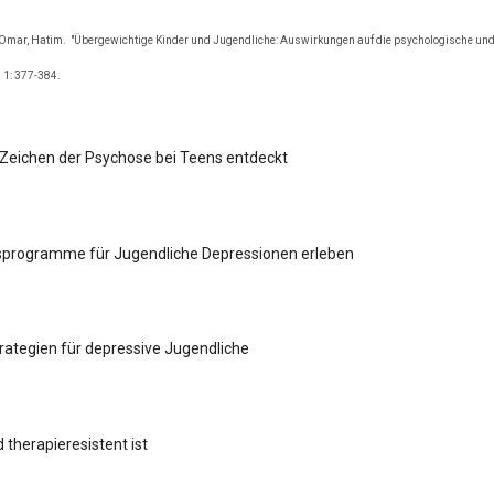
 Omar, Hatim.
"Übergewichtige Kinder und Jugendliche: Auswirkungen auf die psychologische und
 1: 377-384.
Zeichen der Psychose bei Teens entdeckt
programme für Jugendliche Depressionen erleben
trategien für depressive Jugendliche
 therapieresistent ist