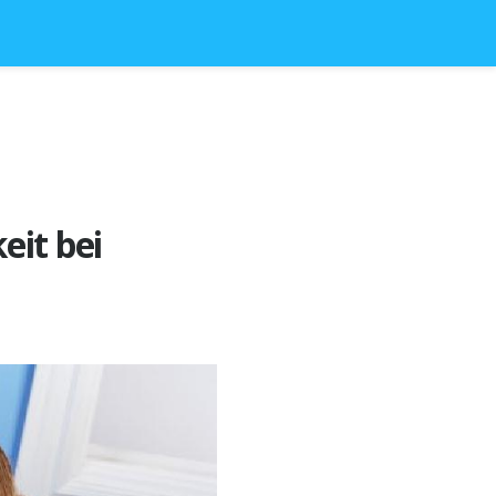
eit bei