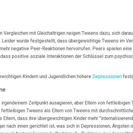
en Vergleichen mit Gleichaltrigen neigen Tweens dazu, sich dara
. Leider wurde festgestellt, dass übergewichtige Tweens im Ve
 mehr negative Peer-Reaktionen hervorrufen. Peers spielen ein
dass positive soziale Interaktionen der Schlüssel zum psychis
ewichtigen Kindern und Jugendlichen höhere
Depressionen
festg
me
 irgendeinem Zeitpunkt ausagieren, aber Eltern von fettleibige
 fettleibigen Tweens als Eltern von Tweens mit durchschnittlic
Eltern, dass ihre übergewichtigen Kinder mehr "internalisieren
er nach innen gerichtet ist, was sich in Depressionen, Ängsten 