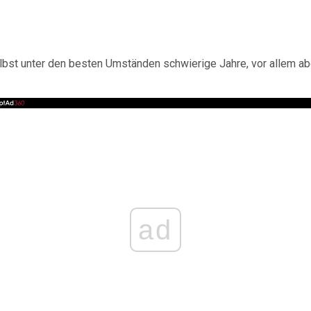
elbst unter den besten Umständen schwierige Jahre, vor allem abe
ad