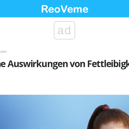
ad
alter
e Auswirkungen von Fettleibigk