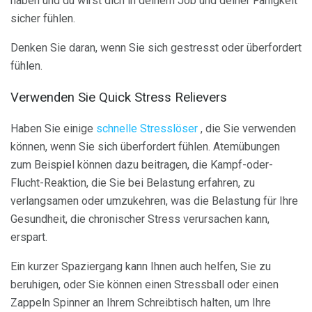
haben und du wirst dich in deinem Job und deiner Fähigkeit
sicher fühlen.
Denken Sie daran, wenn Sie sich gestresst oder überfordert
fühlen.
Verwenden Sie Quick Stress Relievers
Haben Sie einige
schnelle Stresslöser
, die Sie verwenden
können, wenn Sie sich überfordert fühlen. Atemübungen
zum Beispiel können dazu beitragen, die Kampf-oder-
Flucht-Reaktion, die Sie bei Belastung erfahren, zu
verlangsamen oder umzukehren, was die Belastung für Ihre
Gesundheit, die chronischer Stress verursachen kann,
erspart.
Ein kurzer Spaziergang kann Ihnen auch helfen, Sie zu
beruhigen, oder Sie können einen Stressball oder einen
Zappeln Spinner an Ihrem Schreibtisch halten, um Ihre