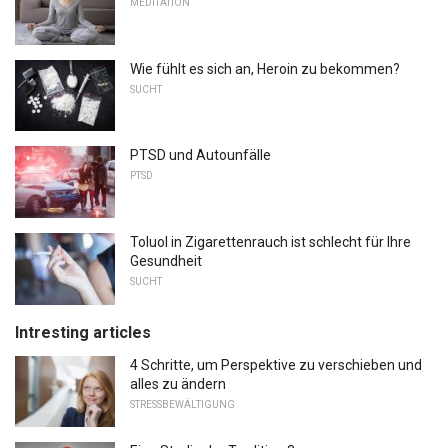
MEDITATION
Wie fühlt es sich an, Heroin zu bekommen?
SUCHT
PTSD und Autounfälle
PTSD
Toluol in Zigarettenrauch ist schlecht für Ihre
Gesundheit
SUCHT
Intresting articles
4 Schritte, um Perspektive zu verschieben und
alles zu ändern
STRESSBEWÄLTIGUNG