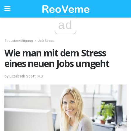
ad
Stressbewältigung
Job Stress
Wie man mit dem Stress
eines neuen Jobs umgeht
by Elizabeth Scott, MS