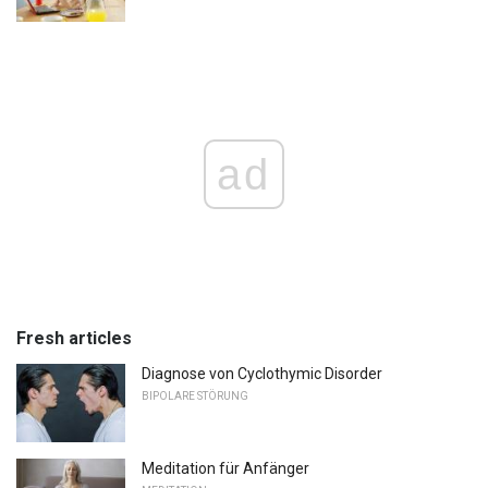
ad
Fresh articles
Diagnose von Cyclothymic Disorder
BIPOLARE STÖRUNG
Meditation für Anfänger