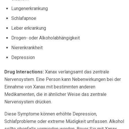
Lungenerkrankung
Schlafapnoe
Leber erkrankung
Drogen- oder Alkoholabhängigkeit
Nierenkrankheit
Depression
Drug Interactions:
Xanax verlangsamt das zentrale
Nervensystem. Eine Person kann Nebenwirkungen bei der
Einnahme von Xanax mit bestimmten anderen
Medikamenten, die in ähnlicher Weise das zentrale
Nervensystem drücken.
Diese Symptome können erhöhte Depression,
Schlafprobleme oder extreme Müdigkeit umfassen. Alkohol
sollte ebenfalls vermieden werden. Bevor Sie mit Xanax