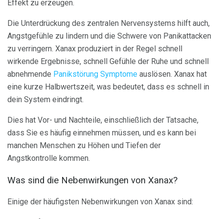
Effekt zu erzeugen.
Die Unterdrückung des zentralen Nervensystems hilft auch,
Angstgefühle zu lindern und die Schwere von Panikattacken
zu verringern. Xanax produziert in der Regel schnell
wirkende Ergebnisse, schnell Gefühle der Ruhe und schnell
abnehmende
Panikstörung Symptome
auslösen. Xanax hat
eine kurze Halbwertszeit, was bedeutet, dass es schnell in
dein System eindringt.
Dies hat Vor- und Nachteile, einschließlich der Tatsache,
dass Sie es häufig einnehmen müssen, und es kann bei
manchen Menschen zu Höhen und Tiefen der
Angstkontrolle kommen.
Was sind die Nebenwirkungen von Xanax?
Einige der häufigsten Nebenwirkungen von Xanax sind: