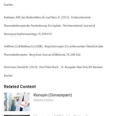
Quellen:
Batelaan, NM, Van BalkomStein, AJ und Stein, D. (2012).
Evidenzbasierte
Pharmakotherapie der Panikstörung: Ein Update.
The International Journal of
Neuropsychopharmacology, 15, 403-415.
Hoffman, EJ & Mathew, SJ (2008).
Angststörungen: Ein umfassender Überblick über
Pharmakotherapien.
Berg Sinai Journal of Medicine, 75, 248-262.
Silverman, Harold M. (2010).
Das Pillen-Buch.
14. Ausgabe
New York, NY: Bantam-
Bücher.
Related Content
Klonopin (Clonazepam)
PANIKSTÖRUNG