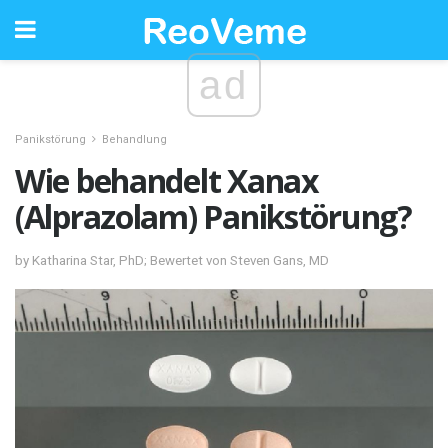
ad
Panikstörung
Behandlung
Wie behandelt Xanax
(Alprazolam) Panikstörung?
by Katharina Star, PhD; Bewertet von Steven Gans, MD