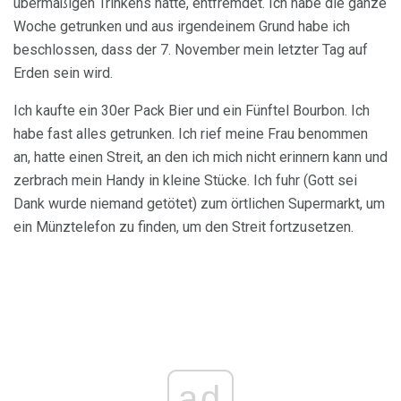
übermäßigen Trinkens hatte, entfremdet. Ich habe die ganze
Woche getrunken und aus irgendeinem Grund habe ich
beschlossen, dass der 7. November mein letzter Tag auf
Erden sein wird.
Ich kaufte ein 30er Pack Bier und ein Fünftel Bourbon. Ich
habe fast alles getrunken. Ich rief meine Frau benommen
an, hatte einen Streit, an den ich mich nicht erinnern kann und
zerbrach mein Handy in kleine Stücke. Ich fuhr (Gott sei
Dank wurde niemand getötet) zum örtlichen Supermarkt, um
ein Münztelefon zu finden, um den Streit fortzusetzen.
ad