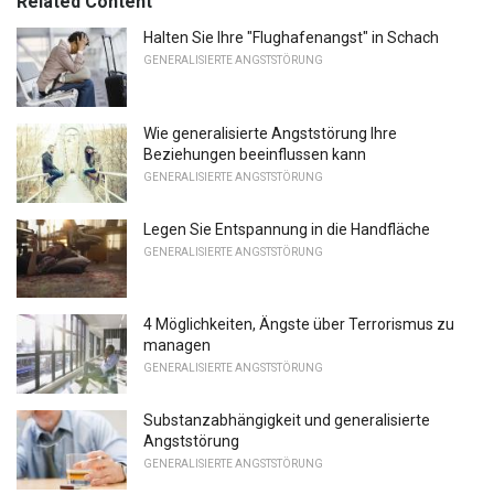
Related Content
Halten Sie Ihre "Flughafenangst" in Schach
GENERALISIERTE ANGSTSTÖRUNG
Wie generalisierte Angststörung Ihre
Beziehungen beeinflussen kann
GENERALISIERTE ANGSTSTÖRUNG
Legen Sie Entspannung in die Handfläche
GENERALISIERTE ANGSTSTÖRUNG
4 Möglichkeiten, Ängste über Terrorismus zu
managen
GENERALISIERTE ANGSTSTÖRUNG
Substanzabhängigkeit und generalisierte
Angststörung
GENERALISIERTE ANGSTSTÖRUNG