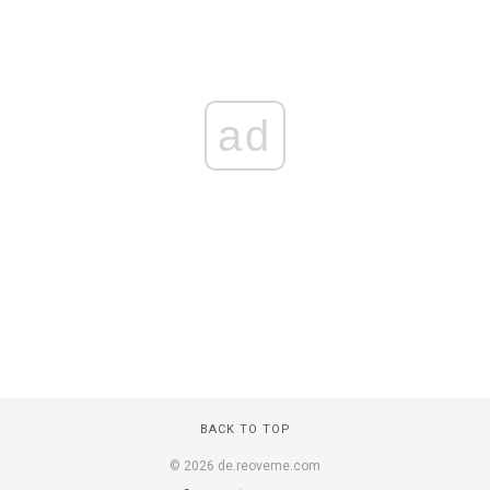
ad
BACK TO TOP
© 2026 de.reoveme.com