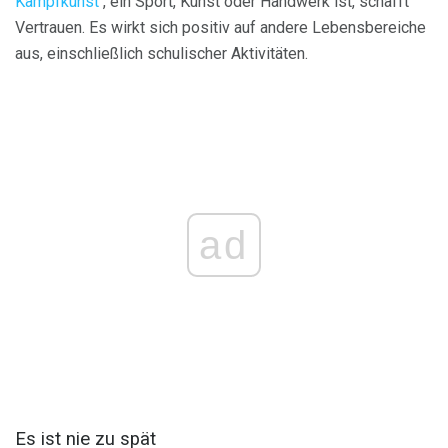
Kampfkunst
, ein Sport, Kunst oder Handwerk ist, schafft
Vertrauen. Es wirkt sich positiv auf andere Lebensbereiche
aus, einschließlich schulischer Aktivitäten.
ad
Es ist nie zu spät