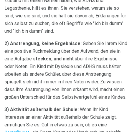
Zustand mit einem Namen haben, wie ADHS und
Legasthenie, hilft es ihnen. Sie verstehen, warum sie so
sind, wie sie sind, und sie hält sie davon ab, Erklärungen für
sich selbst zu suchen, die oft Begriffe wie "Ich bin dumm"
und "Ich bin dumm" sind.
2) Anstrengung, keine Ergebnisse:
Geben Sie Ihrem Kind
eine positive Rückmeldung über den Aufwand, den sie in
eine Aufgabe
stecken, und nicht
über ihre Ergebnisse
oder Noten. Ein Kind mit Dyslexie und ADHS muss härter
arbeiten als andere Schüler, aber diese Anstrengung
spiegelt sich nicht immer in ihren Noten wider. Zu wissen,
dass ihre Anstrengung von Ihnen erkannt wird, macht einen
großen Unterschied für das Selbstwertgefühl eines Kindes.
3) Aktivität außerhalb der Schule:
Wenn Ihr Kind
Interesse an einer Aktivität außerhalb der Schule zeigt,
ermutigen Sie es. Gut in etwas zu sein, ob es eine