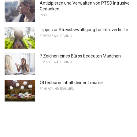
Antizipieren und Verwalten von PTSD Intrusive
Gedanken
PTSD
Tipps zur Stressbewältigung für Introvertierte
STRESSBEWÄLTIGUNG
7 Zeichen eines Büros bedeuten Mädchen
STRESSBEWÄLTIGUNG
Offenbarer Inhalt deiner Träume
SCHLAF UND TRÄUMEN