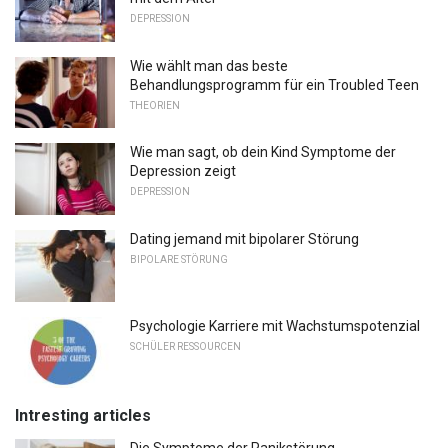
DEPRESSION
Wie wählt man das beste
Behandlungsprogramm für ein Troubled Teen
THEORIEN
Wie man sagt, ob dein Kind Symptome der
Depression zeigt
DEPRESSION
Dating jemand mit bipolarer Störung
BIPOLARE STÖRUNG
Psychologie Karriere mit Wachstumspotenzial
SCHÜLER RESSOURCEN
Intresting articles