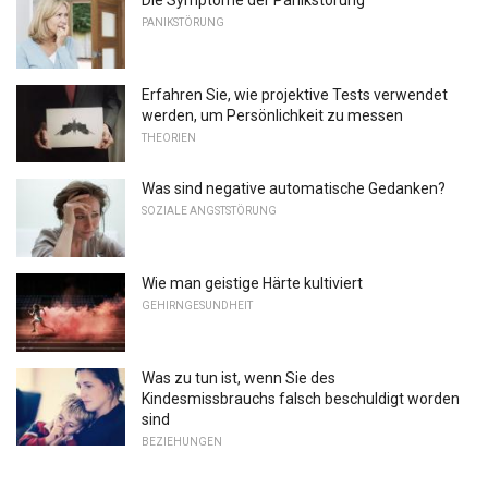
Die Symptome der Panikstörung
PANIKSTÖRUNG
Erfahren Sie, wie projektive Tests verwendet
werden, um Persönlichkeit zu messen
THEORIEN
Was sind negative automatische Gedanken?
SOZIALE ANGSTSTÖRUNG
Wie man geistige Härte kultiviert
GEHIRNGESUNDHEIT
Was zu tun ist, wenn Sie des
Kindesmissbrauchs falsch beschuldigt worden
sind
BEZIEHUNGEN