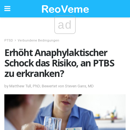
ad
PTSD
Verbundene Bedingungen
Erhöht Anaphylaktischer
Schock das Risiko, an PTBS
zu erkranken?
by Matthew Tull, PhD; Bewertet von Steven Gans, MD