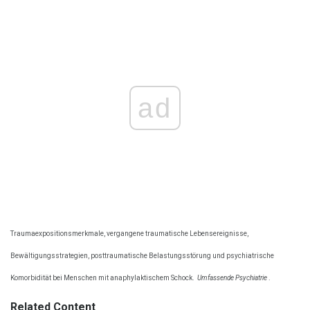
ad
Traumaexpositionsmerkmale, vergangene traumatische Lebensereignisse,
Bewältigungsstrategien, posttraumatische Belastungsstörung und psychiatrische
Komorbidität bei Menschen mit anaphylaktischem Schock.
Umfassende Psychiatrie
.
Related Content