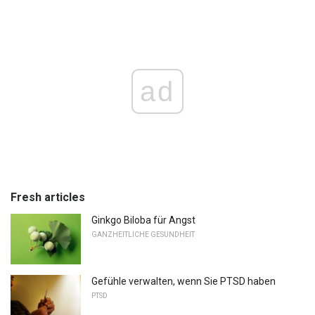
ad
Fresh articles
Ginkgo Biloba für Angst
GANZHEITLICHE GESUNDHEIT
Gefühle verwalten, wenn Sie PTSD haben
PTSD