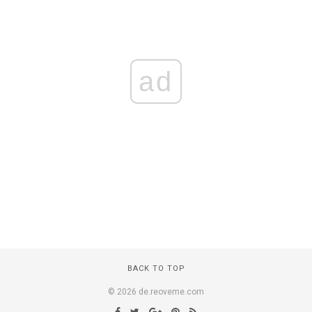
ad
BACK TO TOP
© 2026 de.reoveme.com