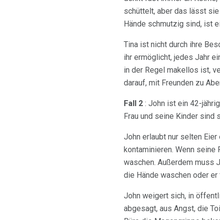
schüttelt, aber das lässt si
Hände schmutzig sind, ist e
Tina ist nicht durch ihre Be
ihr ermöglicht, jedes Jahr 
in der Regel makellos ist, v
darauf, mit Freunden zu Abe
Fall 2
: John ist ein 42-jähr
Frau und seine Kinder sind s
John erlaubt nur selten Eie
kontaminieren. Wenn seine F
waschen. Außerdem muss Jo
die Hände waschen oder er f
John weigert sich, in öffent
abgesagt, aus Angst, die To