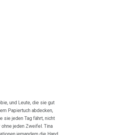
bie, und Leute, die sie gut
inem Papiertuch abdecken,
e sie jeden Tag fährt, nicht
 ohne jeden Zweifel. Tina
tuationen jemandem die Hand