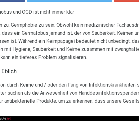
obus und OCD ist nicht immer klar
 zu, Germphobie zu sein. Obwohl kein medizinischer Fachausdru
, dass ein Germafobus jemand ist, der von Sauberkeit, Keimen u
en ist. Während ein Keimpapagei bedeutet nicht unbedingt, da
n mit Hygiene, Sauberkeit und Keime zusammen mit zwanghafte
ann ein tieferes Problem signalisieren.
 üblich
on durch Keime und / oder den Fang von Infektionskrankheiten s
eiter suchen als die Anwesenheit von Handdesinfektionsspendern
ür antibakterielle Produkte, um zu erkennen, dass unsere Gese