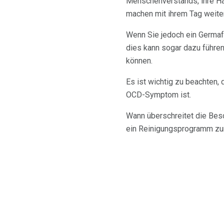
Menschenverstands, ihre Hä
machen mit ihrem Tag weiter
Wenn Sie jedoch ein Germaf
dies kann sogar dazu führe
können.
Es ist wichtig zu beachten,
OCD-Symptom ist.
Wann überschreitet die Bes
ein Reinigungsprogramm z