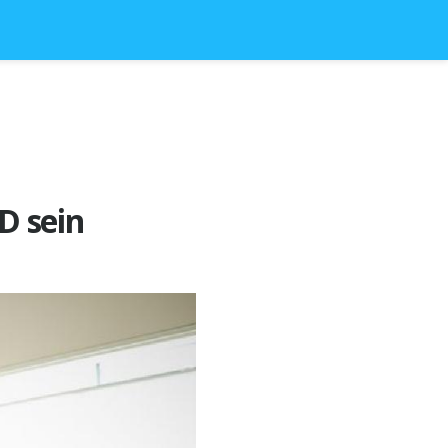
D sein