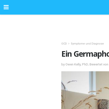
OCD
Symptome und Diagnose
Ein Germapho
by Owen Kelly, PhD; Bewertet vo