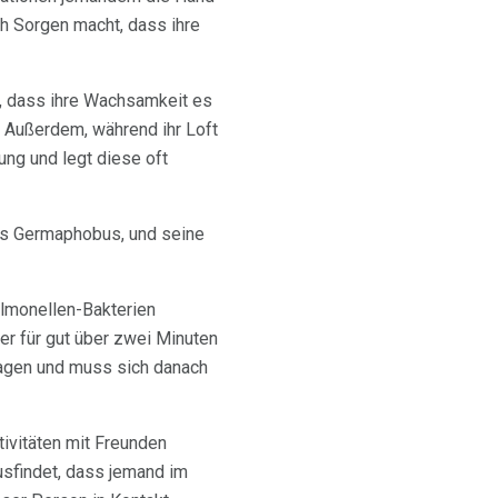
ch Sorgen macht, dass ihre
ie, dass ihre Wachsamkeit es
. Außerdem, während ihr Loft
ung und legt diese oft
 als Germaphobus, und seine
almonellen-Bakterien
er für gut über zwei Minuten
agen und muss sich danach
tivitäten mit Freunden
usfindet, dass jemand im