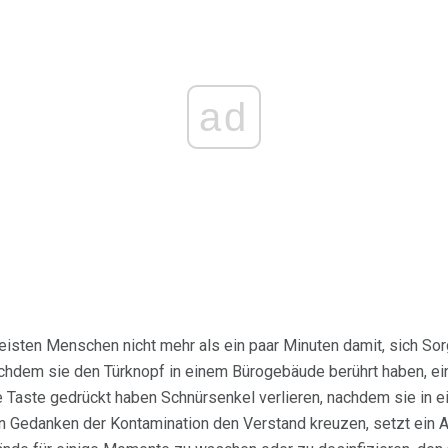
ad
isten Menschen nicht mehr als ein paar Minuten damit, sich So
chdem sie den Türknopf in einem Bürogebäude berührt haben, ei
 Taste gedrückt haben Schnürsenkel verlieren, nachdem sie in ein
nn Gedanken der Kontamination den Verstand kreuzen, setzt ein