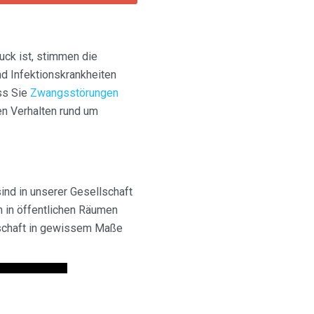
ck ist, stimmen die
nd Infektionskrankheiten
ss Sie
Zwangsstörungen
n Verhalten rund um
ind in unserer Gesellschaft
 in öffentlichen Räumen
llschaft in gewissem Maße