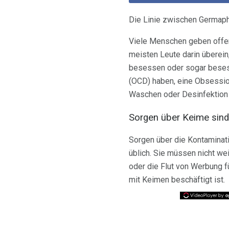
Die Linie zwischen Germaph
Viele Menschen geben offen
meisten Leute darin überein
besessen oder sogar besess
(OCD) haben, eine Obsessio
Waschen oder Desinfektion k
Sorgen über Keime sind
Sorgen über die Kontaminati
üblich. Sie müssen nicht w
oder die Flut von Werbung f
mit Keimen beschäftigt ist.