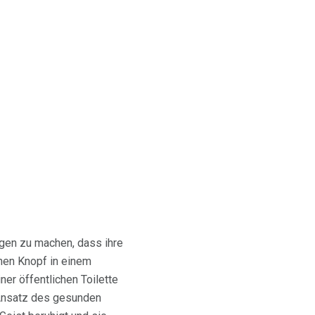
rgen zu machen, dass ihre
nen Knopf in einem
er öffentlichen Toilette
 Ansatz des gesunden