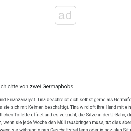
ad
eschichte von zwei Germaphobs
t und Finanzanalyst. Tina beschreibt sich selbst gerne als Germafo
 sie sich mit Keimen beschäftigt. Tina wird oft ihre Hand mit e
lichen Toilette öffnet und es vorzieht, die Sitze in der U-Bahn, di
h, wenn sie jede Woche den Müll rausbringen muss, tut dies aber
 wenn sie während eines Geschäftstreffens oder in sozialen Si