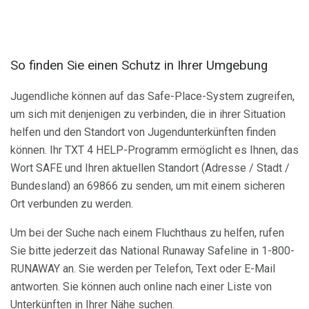
So finden Sie einen Schutz in Ihrer Umgebung
Jugendliche können auf das Safe-Place-System zugreifen,
um sich mit denjenigen zu verbinden, die in ihrer Situation
helfen und den Standort von Jugendunterkünften finden
können. Ihr TXT 4 HELP-Programm ermöglicht es Ihnen, das
Wort SAFE und Ihren aktuellen Standort (Adresse / Stadt /
Bundesland) an 69866 zu senden, um mit einem sicheren
Ort verbunden zu werden.
Um bei der Suche nach einem Fluchthaus zu helfen, rufen
Sie bitte jederzeit das National Runaway Safeline in 1-800-
RUNAWAY an. Sie werden per Telefon, Text oder E-Mail
antworten. Sie können auch online nach einer Liste von
Unterkünften in Ihrer Nähe suchen.