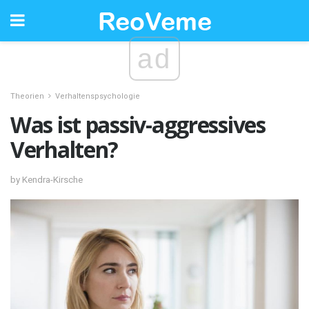
ad
Theorien
Verhaltenspsychologie
Was ist passiv-aggressives
Verhalten?
by Kendra-Kirsche