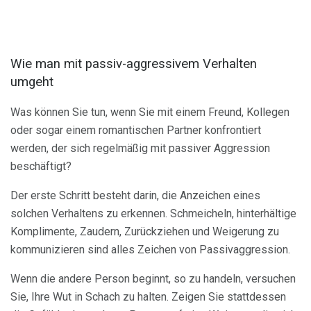
Wie man mit passiv-aggressivem Verhalten
umgeht
Was können Sie tun, wenn Sie mit einem Freund, Kollegen
oder sogar einem romantischen Partner konfrontiert
werden, der sich regelmäßig mit passiver Aggression
beschäftigt?
Der erste Schritt besteht darin, die Anzeichen eines
solchen Verhaltens zu erkennen. Schmeicheln, hinterhältige
Komplimente, Zaudern, Zurückziehen und Weigerung zu
kommunizieren sind alles Zeichen von Passivaggression.
Wenn die andere Person beginnt, so zu handeln, versuchen
Sie, Ihre Wut in Schach zu halten. Zeigen Sie stattdessen