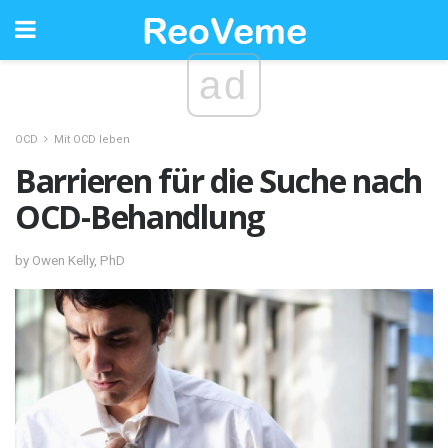
ad
OCD
Mit OCD leben
Barrieren für die Suche nach
OCD-Behandlung
by Owen Kelly, PhD