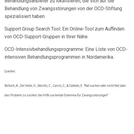
Behandlungsanbieter zu lokalisieren, die sich auf die
Behandlung von Zwangsstörungen von der OCD-Stiftung
spezialisiert haben.
Support Group Search Tool: Ein Online-Tool zum Auffinden
von OCD-Support-Gruppen in Ihrer Nähe.
OCD-Intensivbehandlungsprogramme: Eine Liste von OCD-
intensiven Behandlungsprogrammen in Nordamerika.
Quellen:
Belloch, A., Del Valle, G., Morillo, C., Carrio, C., & Cabedo, E. "Rat suchen oder nicht Rat über
das Problem zu suchen: die Hilfe suchende Dilemma für Zwangsstörungen"