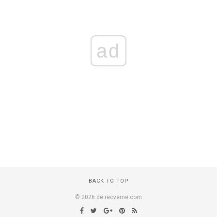
ad
BACK TO TOP
© 2026 de.reoveme.com