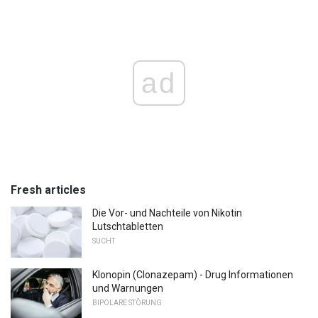
ad
Fresh articles
Die Vor- und Nachteile von Nikotin
Lutschtabletten
SUCHT
Klonopin (Clonazepam) - Drug Informationen
und Warnungen
BIPOLARE STÖRUNG