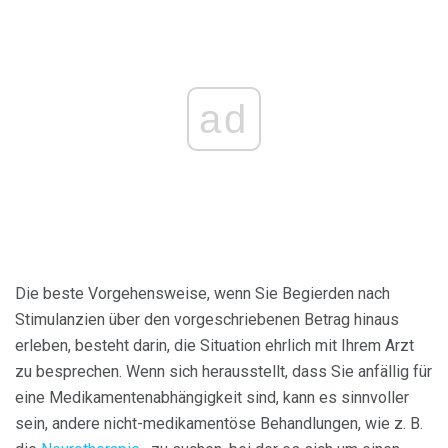
ad
Die beste Vorgehensweise, wenn Sie Begierden nach
Stimulanzien über den vorgeschriebenen Betrag hinaus
erleben, besteht darin, die Situation ehrlich mit Ihrem Arzt
zu besprechen. Wenn sich herausstellt, dass Sie anfällig für
eine Medikamentenabhängigkeit sind, kann es sinnvoller
sein, andere nicht-medikamentöse Behandlungen, wie z. B.