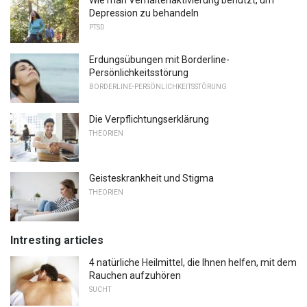
Wie man Verhaltenaktivierung benutzt, um
Depression zu behandeln
PTSD
Erdungsübungen mit Borderline-
Persönlichkeitsstörung
BORDERLINE-PERSÖNLICHKEITSSTÖRUNG
Die Verpflichtungserklärung
THEORIEN
Geisteskrankheit und Stigma
THEORIEN
Intresting articles
4 natürliche Heilmittel, die Ihnen helfen, mit dem
Rauchen aufzuhören
SUCHT