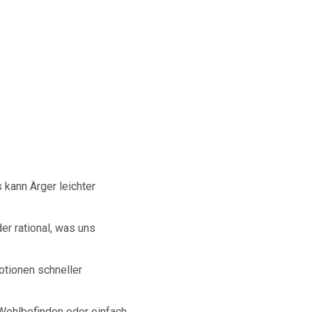
 kann Ärger leichter
er rational, was uns
otionen schneller
Wohlbefinden oder einfach