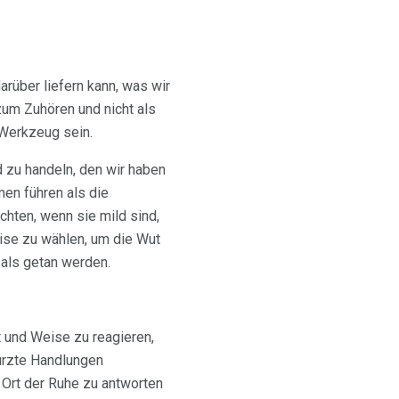
arüber liefern kann, was wir
zum Zuhören und nicht als
 Werkzeug sein.
 zu handeln, den wir haben
men führen als die
chten, wenn sie mild sind,
ise zu wählen, um die Wut
 als getan werden.
t und Weise zu reagieren,
türzte Handlungen
m Ort der Ruhe zu antworten