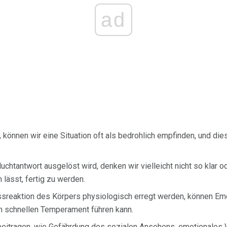
ad
 können wir eine Situation oft als bedrohlich empfinden, und dies
chtantwort ausgelöst wird, denken wir vielleicht nicht so klar od
 lässt, fertig zu werden.
ssreaktion des Körpers physiologisch erregt werden, können Em
m schnellen Temperament führen kann.
 beitragen, wie Gefährdung des sozialen Ansehens, emotionales 