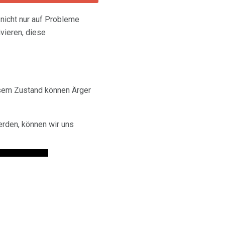
 nicht nur auf Probleme
vieren, diese
iesem Zustand können Ärger
erden, können wir uns