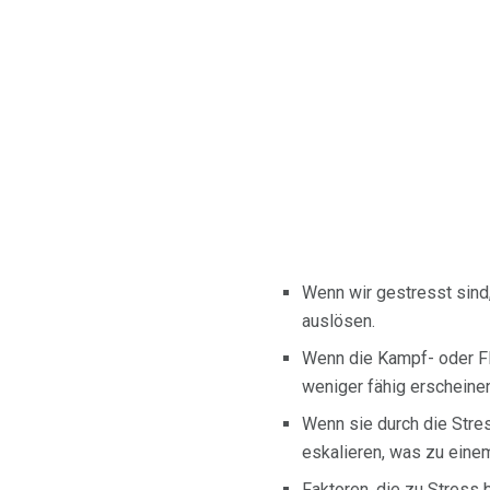
Wenn wir gestresst sind,
auslösen.
Wenn die Kampf- oder Flu
weniger fähig erscheinen
Wenn sie durch die Stre
eskalieren, was zu eine
Faktoren, die zu Stress