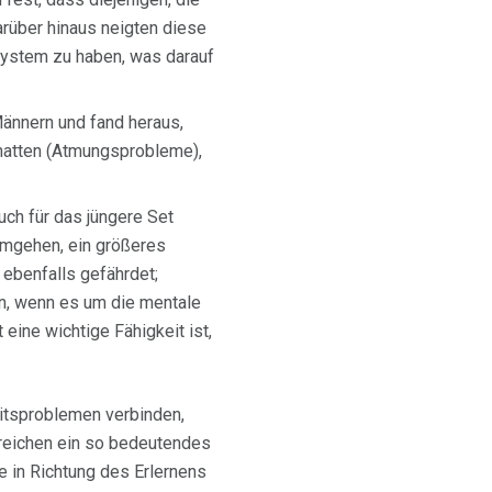
arüber hinaus neigten diese
System zu haben, was darauf
Männern und fand heraus,
 hatten (Atmungsprobleme),
h für das jüngere Set
umgehen, ein größeres
ebenfalls gefährdet;
en, wenn es um die mentale
eine wichtige Fähigkeit ist,
eitsproblemen verbinden,
reichen ein so bedeutendes
 in Richtung des Erlernens