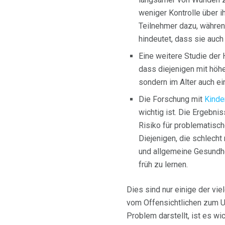
weniger Kontrolle über i
Teilnehmer dazu, währe
hindeutet, dass sie auch
Eine weitere Studie der 
dass diejenigen mit höh
sondern im Alter auch ein
Die Forschung mit
Kinde
wichtig ist. Die Ergebn
Risiko für problematisc
Diejenigen, die schlech
und allgemeine Gesundhei
früh zu lernen.
Dies sind nur einige der vi
vom Offensichtlichen zum U
Problem darstellt, ist es w