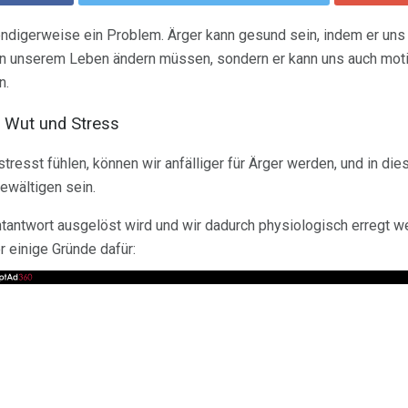
wendigerweise ein Problem. Ärger kann gesund sein, indem er uns
in unserem Leben ändern müssen, sondern er kann uns auch moti
n.
 Wut und Stress
resst fühlen, können wir anfälliger für Ärger werden, und in d
ewältigen sein.
antwort ausgelöst wird und wir dadurch physiologisch erregt w
er einige Gründe dafür: