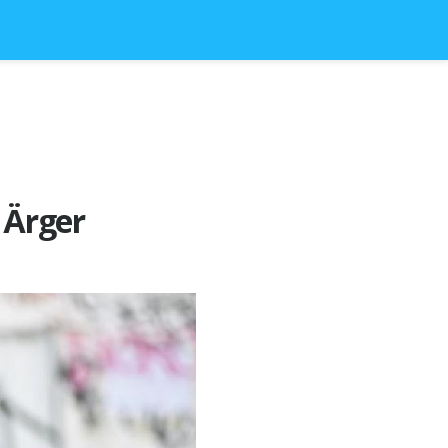
 Ärger