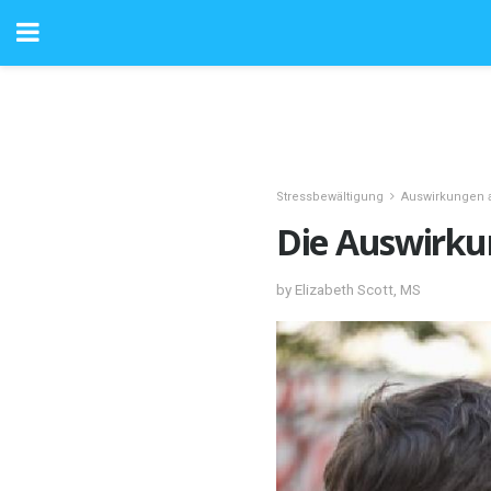
Stressbewältigung
Auswirkungen a
Die Auswirku
by Elizabeth Scott, MS