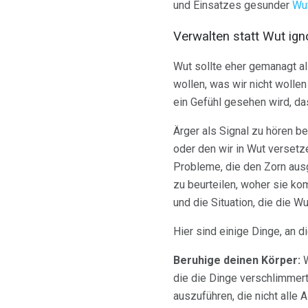
und Einsatzes gesunder
Wu
Verwalten statt Wut ign
Wut sollte eher gemanagt als
wollen, was wir nicht wolle
ein Gefühl gesehen wird, da
Ärger als Signal zu hören b
oder den wir in Wut versetze
Probleme, die den Zorn ausge
zu beurteilen, woher sie k
und die Situation, die die W
Hier sind einige Dinge, an d
Beruhige deinen Körper:
W
die die Dinge verschlimmert
auszuführen, die nicht alle 