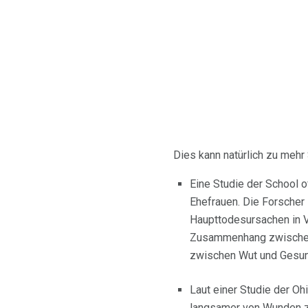
Dies kann natürlich zu mehr
Eine Studie der School 
Ehefrauen. Die Forscher
Haupttodesursachen in V
Zusammenhang zwischen
zwischen Wut und Gesu
Laut einer Studie der Ohi
langsamer von Wunden zu 