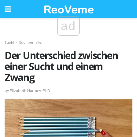
ad
Sucht
Suchtverhalten
Der Unterschied zwischen
einer Sucht und einem
Zwang
by Elizabeth Hartney, PhD