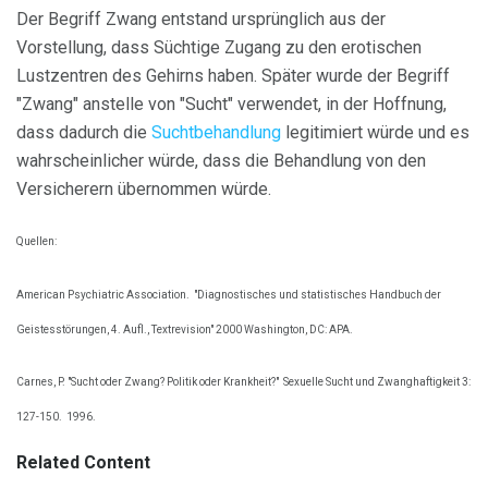
Der Begriff Zwang entstand ursprünglich aus der
Vorstellung, dass Süchtige Zugang zu den erotischen
Lustzentren des Gehirns haben. Später wurde der Begriff
"Zwang" anstelle von "Sucht" verwendet, in der Hoffnung,
dass dadurch die
Suchtbehandlung
legitimiert würde und es
wahrscheinlicher würde, dass die Behandlung von den
Versicherern übernommen würde.
Quellen:
American Psychiatric Association.
"Diagnostisches und statistisches Handbuch der
Geistesstörungen, 4. Aufl., Textrevision" 2000 Washington, DC: APA.
Carnes, P. "Sucht oder Zwang? Politik oder Krankheit?"
Sexuelle Sucht und Zwanghaftigkeit 3:
127-150.
1996.
Related Content