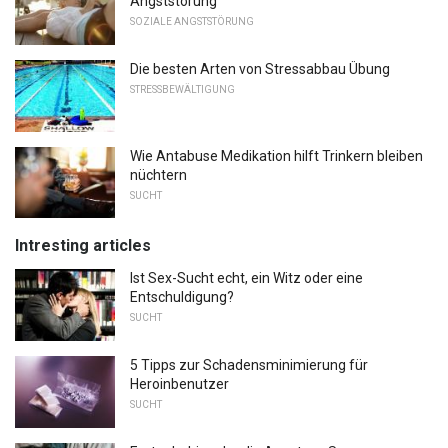
Angststörung
SOZIALE ANGSTSTÖRUNG
Die besten Arten von Stressabbau Übung
STRESSBEWÄLTIGUNG
Wie Antabuse Medikation hilft Trinkern bleiben
nüchtern
SUCHT
Intresting articles
Ist Sex-Sucht echt, ein Witz oder eine
Entschuldigung?
SUCHT
5 Tipps zur Schadensminimierung für
Heroinbenutzer
SUCHT