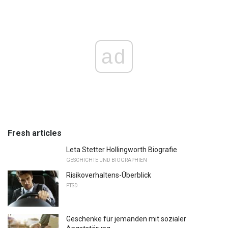
ad
Fresh articles
Leta Stetter Hollingworth Biografie
GESCHICHTE UND BIOGRAPHIEN
Risikoverhaltens-Überblick
PTSD
Geschenke für jemanden mit sozialer