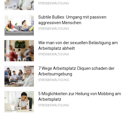
STRESSBEWÄLTIGUNG
Subtile Bullies: Umgang mit passiven
aggressiven Menschen
STRESSBEWÄLTIGUNG
Wie man von der sexuellen Belästigung am
Arbeitsplatz abheilt
STRESSBEWÄLTIGUNG
7 Wege Arbeitsplatz Cliquen schaden der
Arbeitsumgebung
STRESSBEWÄLTIGUNG
5 Möglichkeiten zur Heilung von Mobbing am
Arbeitsplatz
STRESSBEWÄLTIGUNG