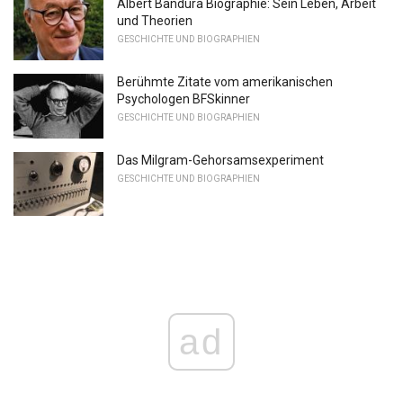
Albert Bandura Biographie: Sein Leben, Arbeit
und Theorien
GESCHICHTE UND BIOGRAPHIEN
Berühmte Zitate vom amerikanischen
Psychologen BFSkinner
GESCHICHTE UND BIOGRAPHIEN
Das Milgram-Gehorsamsexperiment
GESCHICHTE UND BIOGRAPHIEN
ad