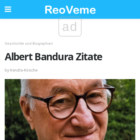
ad
Geschichte und Biographien
Albert Bandura Zitate
by Kendra-Kirsche