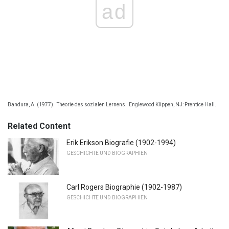
ad
Bandura, A. (1977).
Theorie des sozialen Lernens.
Englewood Klippen, NJ: Prentice Hall.
Related Content
Erik Erikson Biografie (1902-1994)
GESCHICHTE UND BIOGRAPHIEN
Carl Rogers Biographie (1902-1987)
GESCHICHTE UND BIOGRAPHIEN