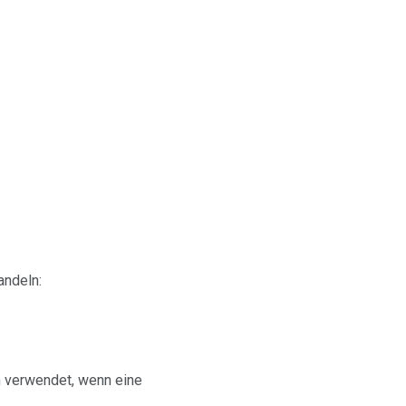
andeln:
m verwendet, wenn eine