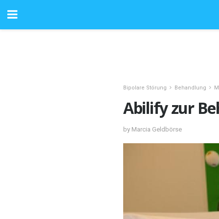
Bipolare Störung
Behandlung
M
Abilify zur B
by Marcia Geldbörse