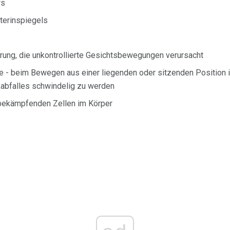
rs
terinspiegels
rung, die unkontrollierte Gesichtsbewegungen verursacht
e - beim Bewegen aus einer liegenden oder sitzenden Position i
kabfalles schwindelig zu werden
bekämpfenden Zellen im Körper