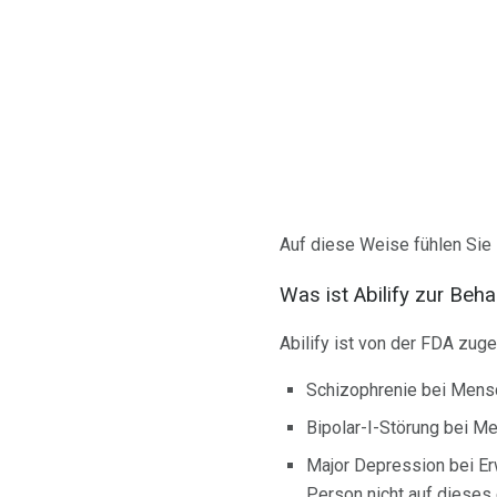
Auf diese Weise fühlen Sie 
Was ist Abilify zur Beh
Abilify ist von der FDA zu
Schizophrenie bei Mens
Bipolar-I-Störung bei Me
Major Depression bei Er
Person nicht auf dieses