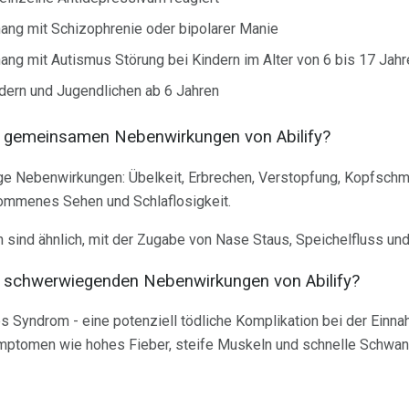
ng mit Schizophrenie oder bipolarer Manie
ng mit Autismus Störung bei Kindern im Alter von 6 bis 17 Jahr
ndern und Jugendlichen ab 6 Jahren
n gemeinsamen Nebenwirkungen von Abilify?
ge Nebenwirkungen: Übelkeit, Erbrechen, Verstopfung, Kopfsch
wommenes Sehen und Schlaflosigkeit.
sind ähnlich, mit der Zugabe von Nase Staus, Speichelfluss und
n schwerwiegenden Nebenwirkungen von Abilify?
s Syndrom - eine potenziell tödliche Komplikation bei der Einna
ymptomen wie hohes Fieber, steife Muskeln und schnelle Schwa