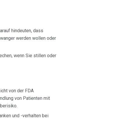
darauf hindeuten, dass
chwanger werden wollen oder
echen, wenn Sie stillen oder
nicht von der FDA
dlung von Patienten mit
berisiko.
anken und -verhalten bei