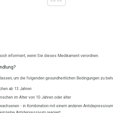
sich informiert, wenn Sie dieses Medikament verordnen.
andlung?
gelassen, um die folgenden gesundheitlichen Bedingungen zu beh
chen ab 13 Jahren
nschen im Alter von 10 Jahren oder älter
wachsenen - in Kombination mit einem anderen Antidepressivu
 einzelne Antidepressivum reagiert