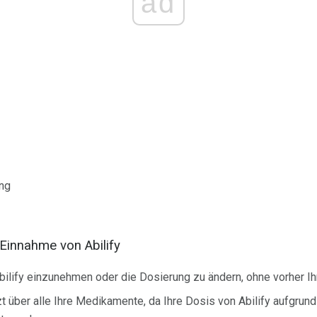
ad
ung
 Einnahme von Abilify
bilify einzunehmen oder die Dosierung zu ändern, ohne vorher Ih
zt über alle Ihre Medikamente, da Ihre Dosis von Abilify aufgrun