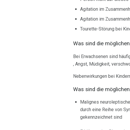
Agitation im Zusammenha
Agitation im Zusammenha
Tourette-Störung bei Ki
Was sind die mögliche
Bei Erwachsenen sind häufi
, Angst, Müdigkeit, versch
Nebenwirkungen bei Kindern 
Was sind die mögliche
Malignes neuroleptische
durch eine Reihe von S
gekennzeichnet sind