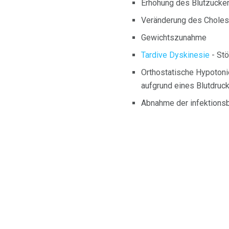
Erhöhung des Blutzucke
Veränderung des Choles
Gewichtszunahme
Tardive Dyskinesie
- Stö
Orthostatische Hypotoni
aufgrund eines Blutdruc
Abnahme der infektions