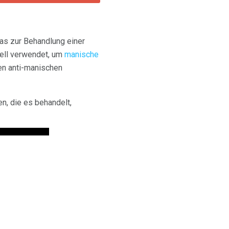
das zur Behandlung einer
iell verwendet, um
manische
ren anti-manischen
n, die es behandelt,