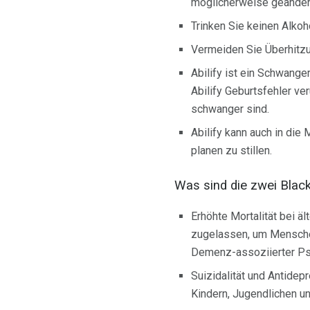
möglicherweise geänder
Trinken Sie keinen Alkoh
Vermeiden Sie Überhitz
Abilify ist ein Schwange
Abilify Geburtsfehler v
schwanger sind.
Abilify kann auch in die
planen zu stillen.
Was sind die zwei Blac
Erhöhte Mortalität bei ä
zugelassen, um Mensche
Demenz-assoziierter Psy
Suizidalität und Antide
Kindern, Jugendlichen un