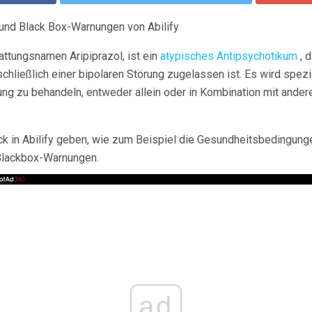
und Black Box-Warnungen von Abilify
attungsnamen Aripiprazol, ist ein
atypisches Antipsychotikum
, 
chließlich einer bipolaren Störung zugelassen ist. Es wird spez
ung zu behandeln, entweder allein oder in Kombination mit ande
ck in Abilify geben, wie zum Beispiel die Gesundheitsbedingunge
Blackbox-Warnungen.
ad