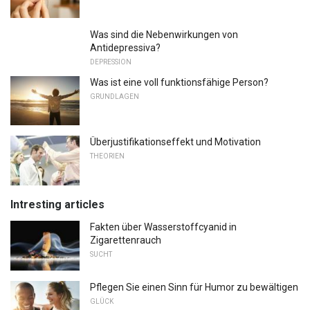
Was sind die Nebenwirkungen von
Antidepressiva?
DEPRESSION
Was ist eine voll funktionsfähige Person?
GRUNDLAGEN
Überjustifikationseffekt und Motivation
THEORIEN
Intresting articles
Fakten über Wasserstoffcyanid in
Zigarettenrauch
SUCHT
Pflegen Sie einen Sinn für Humor zu bewältigen
GLÜCK