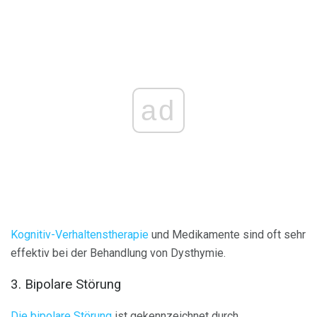
ad
Kognitiv-Verhaltenstherapie
und Medikamente sind oft sehr
effektiv bei der Behandlung von Dysthymie.
3. Bipolare Störung
Die bipolare Störung
ist gekennzeichnet durch