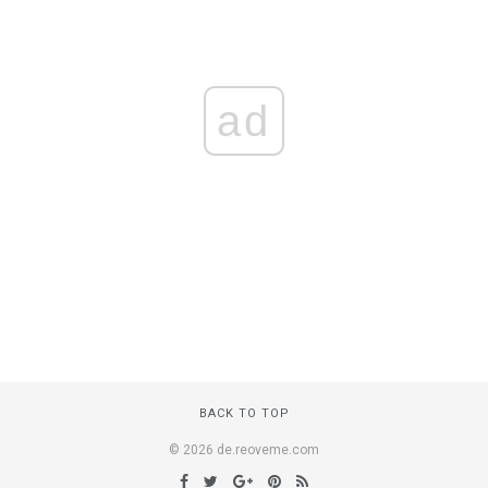
ad
BACK TO TOP
© 2026 de.reoveme.com