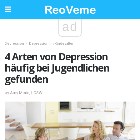
ad
Depression
Depression im Kindesalter
4 Arten von Depression
häufig bei Jugendlichen
gefunden
by Amy Morin, LCSW