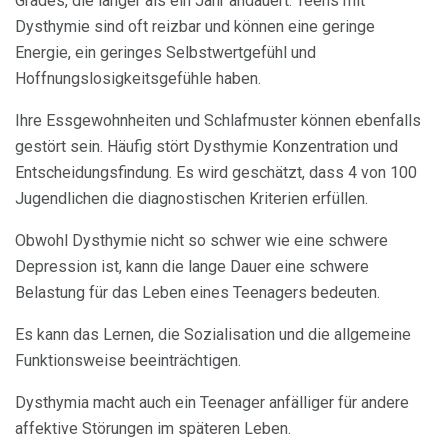
Grades, die länger als ein Jahr andauert. Teens mit
Dysthymie sind oft reizbar und können eine geringe
Energie, ein geringes Selbstwertgefühl und
Hoffnungslosigkeitsgefühle haben.
Ihre Essgewohnheiten und Schlafmuster können ebenfalls
gestört sein. Häufig stört Dysthymie Konzentration und
Entscheidungsfindung. Es wird geschätzt, dass 4 von 100
Jugendlichen die diagnostischen Kriterien erfüllen.
Obwohl Dysthymie nicht so schwer wie eine schwere
Depression ist, kann die lange Dauer eine schwere
Belastung für das Leben eines Teenagers bedeuten.
Es kann das Lernen, die Sozialisation und die allgemeine
Funktionsweise beeinträchtigen.
Dysthymia macht auch ein Teenager anfälliger für andere
affektive Störungen im späteren Leben.