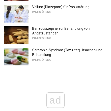
Valium (Diazepam) für Panikstörung
PANIKSTÖRUNG
Benzodiazepine zur Behandlung von
Angstzuständen
PANIKSTÖRUNG
Serotonin-Syndrom (Toxizität) Ursachen und
Behandlung
PANIKSTÖRUNG
ad