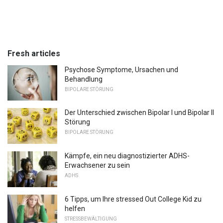
Fresh articles
Psychose Symptome, Ursachen und
Behandlung
BIPOLARE STÖRUNG
Der Unterschied zwischen Bipolar I und Bipolar II
Störung
BIPOLARE STÖRUNG
Kämpfe, ein neu diagnostizierter ADHS-
Erwachsener zu sein
ADHS
6 Tipps, um Ihre stressed Out College Kid zu
helfen
STRESSBEWÄLTIGUNG