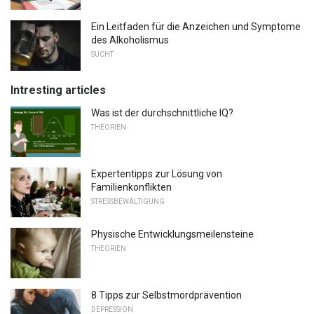
Ein Leitfaden für die Anzeichen und Symptome
des Alkoholismus
SUCHT
Intresting articles
Was ist der durchschnittliche IQ?
THEORIEN
Expertentipps zur Lösung von
Familienkonflikten
STRESSBEWÄLTIGUNG
Physische Entwicklungsmeilensteine
THEORIEN
8 Tipps zur Selbstmordprävention
DEPRESSION