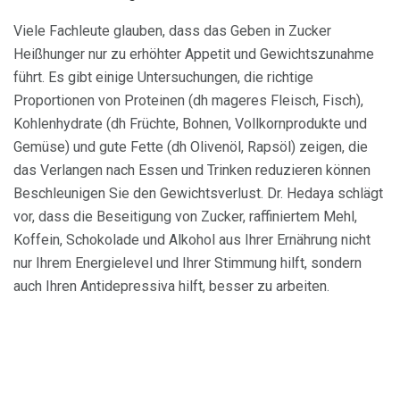
Viele Fachleute glauben, dass das Geben in Zucker
Heißhunger nur zu erhöhter Appetit und Gewichtszunahme
führt. Es gibt einige Untersuchungen, die richtige
Proportionen von Proteinen (dh mageres Fleisch, Fisch),
Kohlenhydrate (dh Früchte, Bohnen, Vollkornprodukte und
Gemüse) und gute Fette (dh Olivenöl, Rapsöl) zeigen, die
das Verlangen nach Essen und Trinken reduzieren können
Beschleunigen Sie den Gewichtsverlust. Dr. Hedaya schlägt
vor, dass die Beseitigung von Zucker, raffiniertem Mehl,
Koffein, Schokolade und Alkohol aus Ihrer Ernährung nicht
nur Ihrem Energielevel und Ihrer Stimmung hilft, sondern
auch Ihren Antidepressiva hilft, besser zu arbeiten.