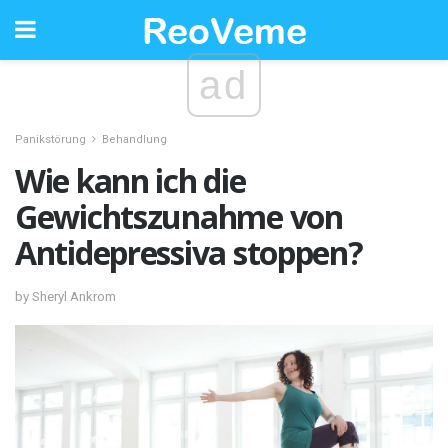
ad
Panikstörung
Behandlung
Wie kann ich die
Gewichtszunahme von
Antidepressiva stoppen?
by Sheryl Ankrom