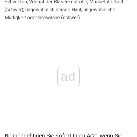
Schwitzen; Verlust der Blasenkontrolle; Muskelsteifheit
(schwer); ungewöhnlich blasse Haut; ungewöhnliche
Müdigkeit oder Schwäche (schwer)
ad
Benachrichtigen Sie sofort Ihren Arzt, wenn Sie