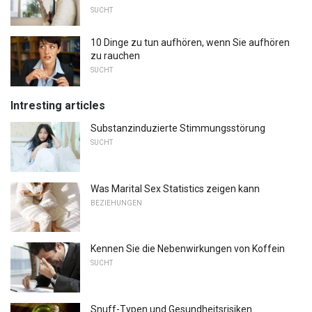
SUCHT
10 Dinge zu tun aufhören, wenn Sie aufhören
zu rauchen
SUCHT
Intresting articles
Substanzinduzierte Stimmungsstörung
SUCHT
Was Marital Sex Statistics zeigen kann
BEZIEHUNGEN
Kennen Sie die Nebenwirkungen von Koffein
SUCHT
Snuff-Typen und Gesundheitsrisiken