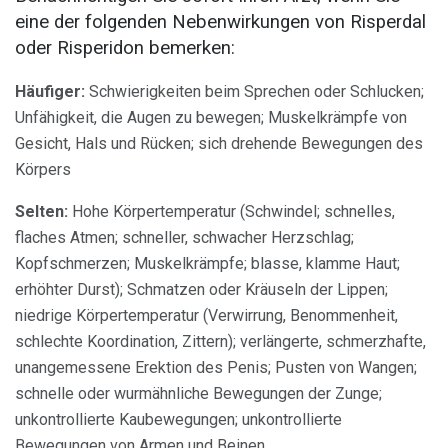
eine der folgenden Nebenwirkungen von Risperdal
oder Risperidon bemerken:
Häufiger:
Schwierigkeiten beim Sprechen oder Schlucken;
Unfähigkeit, die Augen zu bewegen; Muskelkrämpfe von
Gesicht, Hals und Rücken; sich drehende Bewegungen des
Körpers
Selten:
Hohe Körpertemperatur (Schwindel; schnelles,
flaches Atmen; schneller, schwacher Herzschlag;
Kopfschmerzen; Muskelkrämpfe; blasse, klamme Haut;
erhöhter Durst); Schmatzen oder Kräuseln der Lippen;
niedrige Körpertemperatur (Verwirrung, Benommenheit,
schlechte Koordination, Zittern); verlängerte, schmerzhafte,
unangemessene Erektion des Penis; Pusten von Wangen;
schnelle oder wurmähnliche Bewegungen der Zunge;
unkontrollierte Kaubewegungen; unkontrollierte
Bewegungen von Armen und Beinen