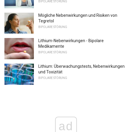
BIPOLARE STÖRUNG
Mögliche Nebenwirkungen und Risiken von
Tegretol
BIPOLARE STÖRUNG
Lithium-Nebenwirkungen - Bipolare
Medikamente
BIPOLARE STÖRUNG
Lithium: Überwachungstests, Nebenwirkungen
und Toxizität
BIPOLARE STÖRUNG
ad