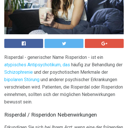
Risperdal - generischer Name Risperidon - ist ein
atypisches Antipsychotikum, das
häufig zur Behandlung der
Schizophrenie
und der psychotischen Merkmale der
bipolaren Störung
und anderer psychischer Erkrankungen
verschrieben wird. Patienten, die Risperdal oder Risperidon
einnehmen, sollten sich der möglichen Nebenwirkungen
bewusst sein.
Risperdal / Risperidon Nebenwirkungen
Erkundigen Sie sich bei Ihrem Arzt, wenn eine der folgenden