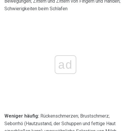
Bewegungen; Zittern und Zittern von Fingern und Händen;
Schwierigkeiten beim Schlafen
ad
Weniger häufig:
Rückenschmerzen; Brustschmerz;
Seborrhö (Hautzustand, der Schuppen und fettige Haut