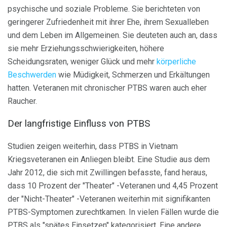
psychische und soziale Probleme. Sie berichteten von
geringerer Zufriedenheit mit ihrer Ehe, ihrem Sexualleben
und dem Leben im Allgemeinen. Sie deuteten auch an, dass
sie mehr Erziehungsschwierigkeiten, höhere
Scheidungsraten, weniger Glück und mehr
körperliche
Beschwerden
wie Müdigkeit, Schmerzen und Erkältungen
hatten. Veteranen mit chronischer PTBS waren auch eher
Raucher.
Der langfristige Einfluss von PTBS
Studien zeigen weiterhin, dass PTBS in Vietnam
Kriegsveteranen ein Anliegen bleibt. Eine Studie aus dem
Jahr 2012, die sich mit Zwillingen befasste, fand heraus,
dass 10 Prozent der "Theater" -Veteranen und 4,45 Prozent
der "Nicht-Theater" -Veteranen weiterhin mit signifikanten
PTBS-Symptomen zurechtkamen. In vielen Fällen wurde die
PTBS als "spätes Einsetzen" kategorisiert. Eine andere