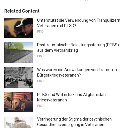
Related Content
Unterstützt die Verwendung von Tranquilizern
Veteranen mit PTSD?
PTSD
Posttraumatische Belastungsstörung (PTBS)
aus dem Vietnamkrieg
PTSD
Was waren die Auswirkungen von Trauma in
Bürgerkriegsveteranen?
PTSD
PTBS und Wut in Irak und Afghanistan
Kriegsveteranen
PTSD
Verringerung der Stigma der psychischen
Gesundheitsversorgung in Veteranen