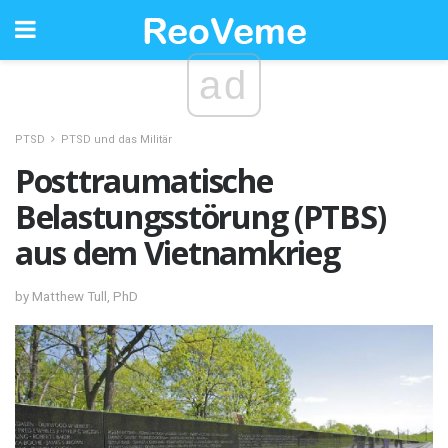
ad
PTSD
PTSD und das Militär
Posttraumatische
Belastungsstörung (PTBS)
aus dem Vietnamkrieg
by Matthew Tull, PhD