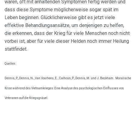
waren, oft mit anhaltenden Symptomen fertig werden und
dass diese Symptome möglicherweise sogar spät im
Leben beginnen. Glücklicherweise gibt es jetzt viele
effektive Behandlungsansätze, um denjenigen zu helfen,
die erkennen, dass der Krieg für viele Menschen noch nicht
vorbei ist, aber für viele dieser Helden noch immer Heilung
stattfindet.
Quellen:
Dennis, P., Dennis, N., Van Voorhees, E., Calhoun, P., Dennis, M. und J. Beckham.
Moralische
Krise während des Vietnamkrieges: Eine Analyse des psychologischen Einflusses von
Veteranen auf die Kriegsgräuel.