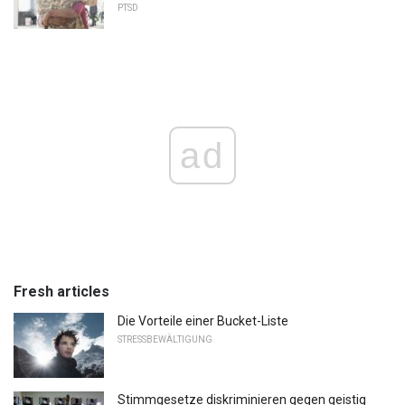
PTSD
ad
Fresh articles
Die Vorteile einer Bucket-Liste
STRESSBEWÄLTIGUNG
Stimmgesetze diskriminieren gegen geistig