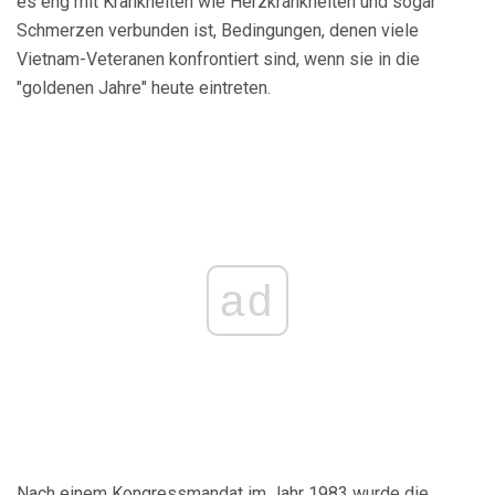
es eng mit Krankheiten wie Herzkrankheiten und sogar
Schmerzen verbunden ist, Bedingungen, denen viele
Vietnam-Veteranen konfrontiert sind, wenn sie in die
"goldenen Jahre" heute eintreten.
ad
Nach einem Kongressmandat im Jahr 1983 wurde die