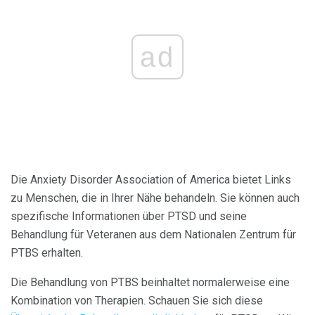
ad
Die Anxiety Disorder Association of America bietet Links
zu Menschen, die in Ihrer Nähe behandeln. Sie können auch
spezifische Informationen über PTSD und seine
Behandlung für Veteranen aus dem Nationalen Zentrum für
PTBS erhalten.
Die Behandlung von PTBS beinhaltet normalerweise eine
Kombination von Therapien. Schauen Sie sich diese