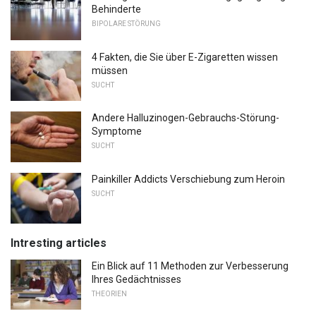
Behinderte
BIPOLARE STÖRUNG
4 Fakten, die Sie über E-Zigaretten wissen
müssen
SUCHT
Andere Halluzinogen-Gebrauchs-Störung-
Symptome
SUCHT
Painkiller Addicts Verschiebung zum Heroin
SUCHT
Intresting articles
Ein Blick auf 11 Methoden zur Verbesserung
Ihres Gedächtnisses
THEORIEN