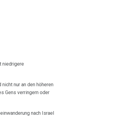
 niedrigere
 nicht nur an den höheren
es Gens verringern oder
eueinwanderung nach Israel