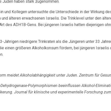
che Juden haben stark zugenommen.
sin und Kollegen untersuchte die Unterschiede in der Wirkung 
und älteren erwachsenen Israelis. Die Trinklevel unter den älte
 Art des ADH1B-Gens. Bei jüngeren Israelis hatten diejenigen o
.
-Jährigen niedrigere Trinkraten als die Jüngeren unter 33 Jahren
ie einen größeren Alkoholkonsum fördern, bei jüngeren Israeli
n.
orm meidet Alkoholabhängigkeit unter Juden.
Zentrum für Gesun
-Dehydrogenase-Polymorphismen beeinflussen Alkohol-Eliminatio
lkerung.
Journal für klinische und experimentelle Forschung z