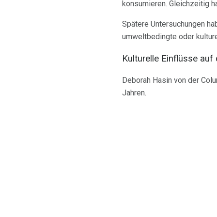
konsumieren. Gleichzeitig h
Spätere Untersuchungen hab
umweltbedingte oder kulture
Kulturelle Einflüsse auf
Deborah Hasin von der Colum
Jahren.