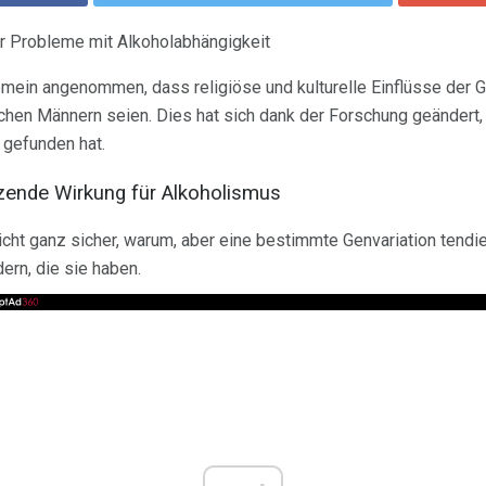
r Probleme mit Alkoholabhängigkeit
emein angenommen, dass religiöse und kulturelle Einflüsse der G
chen Männern seien. Dies hat sich dank der Forschung geändert, 
 gefunden hat.
zende Wirkung für Alkoholismus
icht ganz sicher, warum, aber eine bestimmte Genvariation tendie
ern, die sie haben.