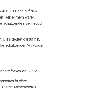
des ADH1B-Gens auf den
ren Teilnehmern waren
hne schützendes Gen jedoch
. Dies deutet darauf hin,
s die schützenden Wirkungen
dheitsförderung.
2002.
nsraten in einer
um Thema Alkoholismus.