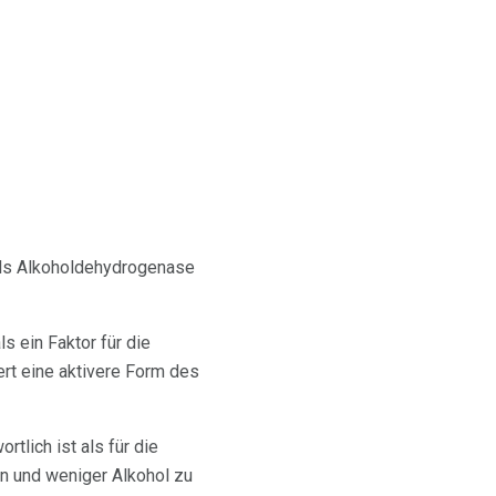
als Alkoholdehydrogenase
 ein Faktor für die
rt eine aktivere Form des
tlich ist als für die
ken und weniger Alkohol zu