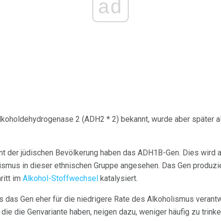
ad
lkoholdehydrogenase 2 (ADH2 * 2) bekannt, wurde aber später 
 der jüdischen Bevölkerung haben das ADH1B-Gen. Dies wird als
lismus in dieser ethnischen Gruppe angesehen. Das Gen produzie
ritt im
Alkohol-Stoffwechsel
katalysiert.
 das Gen eher für die niedrigere Rate des Alkoholismus verantwor
, die die Genvariante haben, neigen dazu, weniger häufig zu trin