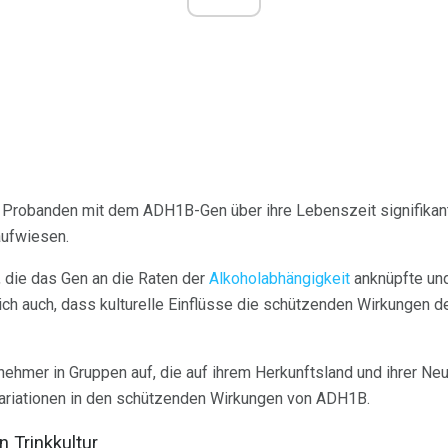
e Probanden mit dem ADH1B-Gen über ihre Lebenszeit signifikant
aufwiesen.
, die das Gen an die Raten der
Alkoholabhängigkeit
anknüpfte und
ch auch, dass kulturelle Einflüsse die schützenden Wirkungen d
ilnehmer in Gruppen auf, die auf ihrem Herkunftsland und ihrer N
Variationen in den schützenden Wirkungen von ADH1B.
 Trinkkultur