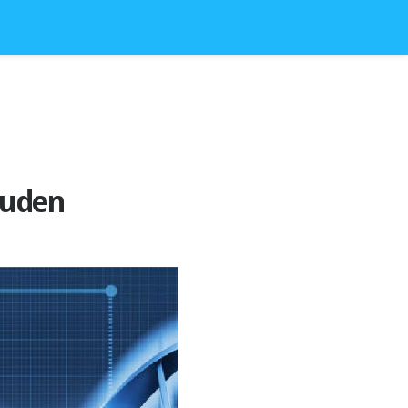
Juden