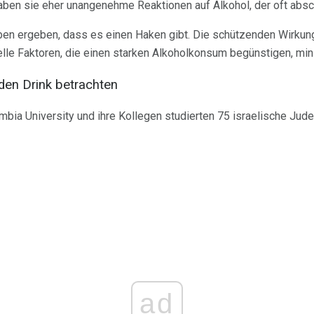
aben sie eher unangenehme Reaktionen auf Alkohol, der oft absc
en ergeben, dass es einen Haken gibt. Die schützenden Wirku
lle Faktoren, die einen starken Alkoholkonsum begünstigen, min
 den Drink betrachten
bia University und ihre Kollegen studierten 75 israelische Jude
ad