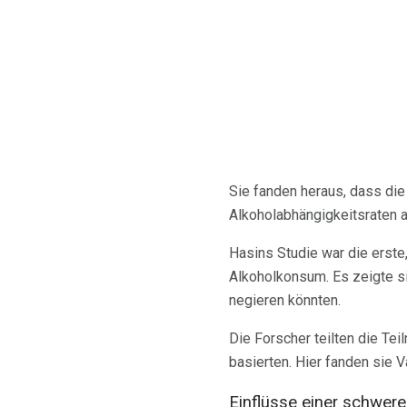
Sie fanden heraus, dass di
Alkoholabhängigkeitsraten 
Hasins Studie war die erste
Alkoholkonsum. Es zeigte si
negieren könnten.
Die Forscher teilten die Te
basierten. Hier fanden sie 
Einflüsse einer schweren