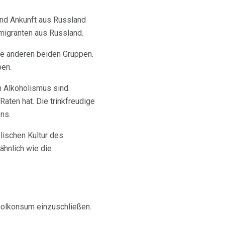
und Ankunft aus Russland
migranten aus Russland.
ie anderen beiden Gruppen.
ben.
n Alkoholismus sind.
Raten hat. Die trinkfreudige
ns.
lischen Kultur des
ähnlich wie die
oholkonsum einzuschließen.