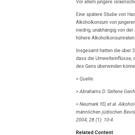
Vor allem jüngere israelis
Eine spätere Studie von Ha
Alkoholkonsum von jüngeren 
niedrig, unabhängig von der
höhere Alkoholkonsumraten
Insgesamt hatten die über 33
dass die Umwelteinflüsse, d
des Gens überwinden könne
> Quelle:
> Abrahams D. Seltene Genf
> Neumark YD, et al.
Alkohol
männlichen jüdischen Bevö
2004; 28 (1): 10-4.
Related Content