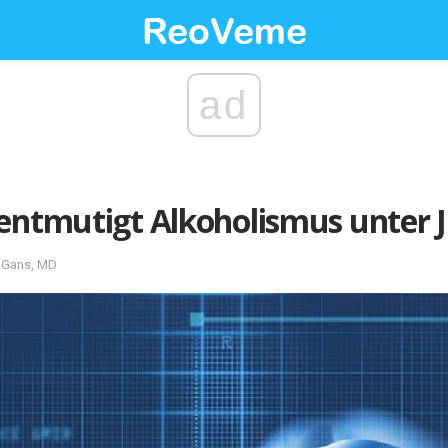
ad
 entmutigt Alkoholismus unter 
n Gans, MD