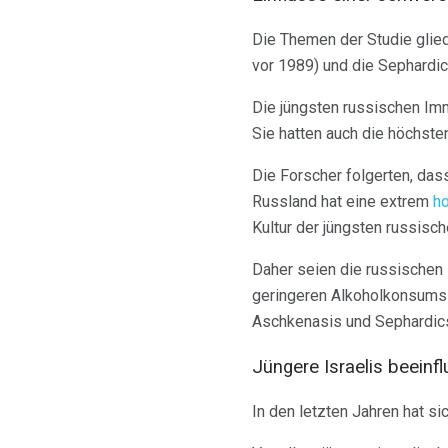
Die Themen der Studie glie
vor 1989) und die Sephardi
Die jüngsten russischen Im
Sie hatten auch die höchste
Die Forscher folgerten, das
Russland hat eine extrem
h
Kultur der jüngsten russis
Daher seien die russischen 
geringeren Alkoholkonsums b
Aschkenasis und Sephardic
Jüngere Israelis beeinfl
In den letzten Jahren hat s