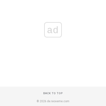
ad
BACK TO TOP
© 2026 de.reoveme.com