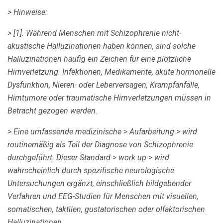
> Hinweise:
> [1].
Während Menschen mit Schizophrenie nicht-
akustische Halluzinationen haben können, sind solche
Halluzinationen häufig ein Zeichen für eine plötzliche
Hirnverletzung.
Infektionen, Medikamente, akute hormonelle
Dysfunktion, Nieren- oder Leberversagen, Krampfanfälle,
Hirntumore oder traumatische Hirnverletzungen müssen in
Betracht gezogen werden.
> Eine umfassende medizinische
> Aufarbeitung
> wird
routinemäßig als Teil der Diagnose von Schizophrenie
durchgeführt.
Dieser Standard
> work up
> wird
wahrscheinlich durch spezifische neurologische
Untersuchungen ergänzt, einschließlich bildgebender
Verfahren und EEG-Studien für Menschen mit visuellen,
somatischen, taktilen, gustatorischen oder olfaktorischen
Halluzinationen.