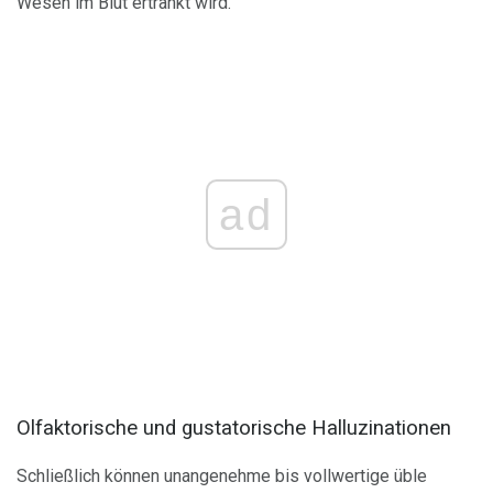
Wesen im Blut ertränkt wird.
ad
Olfaktorische und gustatorische Halluzinationen
Schließlich können unangenehme bis vollwertige üble