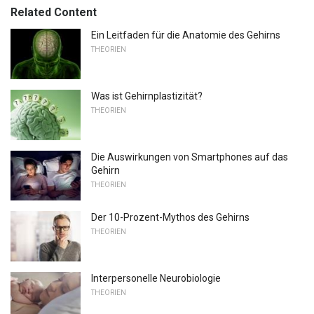
Related Content
Ein Leitfaden für die Anatomie des Gehirns
THEORIEN
Was ist Gehirnplastizität?
THEORIEN
Die Auswirkungen von Smartphones auf das
Gehirn
THEORIEN
Der 10-Prozent-Mythos des Gehirns
THEORIEN
Interpersonelle Neurobiologie
THEORIEN