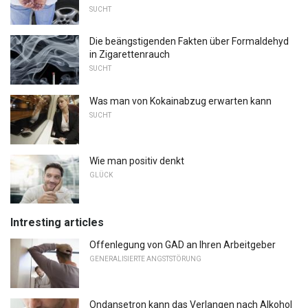
SUCHT
Die beängstigenden Fakten über Formaldehyd
in Zigarettenrauch
SUCHT
Was man von Kokainabzug erwarten kann
SUCHT
Wie man positiv denkt
GLÜCK
Intresting articles
Offenlegung von GAD an Ihren Arbeitgeber
GENERALISIERTE ANGSTSTÖRUNG
Ondansetron kann das Verlangen nach Alkohol