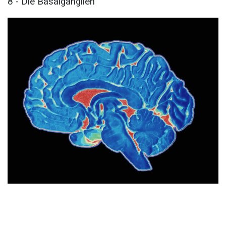
8 - Die Basalganglien