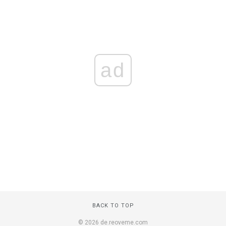
ad
BACK TO TOP
© 2026 de.reoveme.com