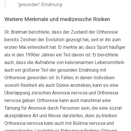
"gesunden" Ernährung
Weitere Merkmale und medizinische Risiken
Dr. Bratman berichtete, dass der Zustand der Orthorexie
bereits Zeichen der Evolution gezeigt hat, seit er ihn zum
ersten Mal entwickelt hat. Er merkte an, dass Sport häufiger
als in den 1990er Jahren ein Teil davon ist. Er berichtete
auch, dass die Aufnahme von kalorienarmen Lebensmitteln
auch ein größerer Teil der gesunden Ernährung mit
Orthorexie geworden ist. In Fällen, in denen Individuen
sowohl Reinheit als auch Dünne anstreben, kann es eine
Überlappung zwischen Anorexia nervosa und Orthorexia
nervosa geben. Orthorexie kann auch manchmal eine
Tarnung für Anorexie durch Personen sein, die eine sozial
akzeptablere Art und Weise darstellen, dünn zu bleiben.
Orthorexia nervosa kann auch mit Bulimia nervosa und
vermeidender / restriktiver Nahrungsaufnahme-Störung