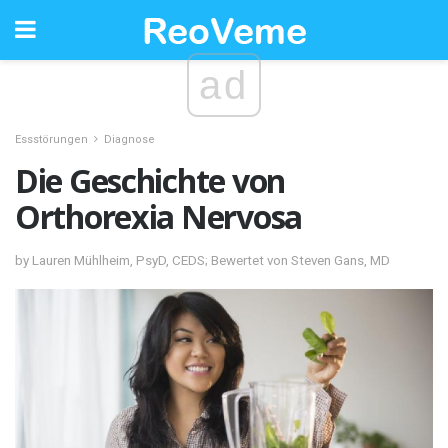
ad
Essstörungen
Diagnose
Die Geschichte von
Orthorexia Nervosa
by Lauren Mühlheim, PsyD, CEDS; Bewertet von Steven Gans, MD