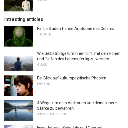
Intresting articles
Ein Leitfaden für die Anatomie des Gehirns
THEORIEN
Wie Selbstmitgefühl Ihnen hilft, mit den Höhen
und Tiefen des Lebens fertig zu werden
GLÜCK
Ein Blick auf kulturspezifische Phobien
PHOBIEN
4 Wege, um dein Vertrauen und deine innere
Stärke zu bewahren
STRESSBEWÄLTIGUNG
Fixed-Interval Schedule und Operant