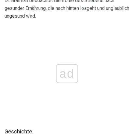
Dr. Bratman beobachtet die Ironie des Strebens nach
gesunder Ernährung, die nach hinten losgeht und unglaublich
ungesund wird.
ad
Geschichte