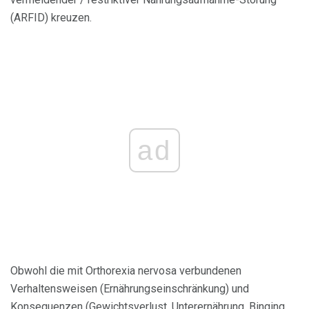
(ARFID) kreuzen.
ad
Obwohl die mit Orthorexia nervosa verbundenen
Verhaltensweisen (Ernährungseinschränkung) und
Konsequenzen (Gewichtsverlust, Unterernährung, Binging