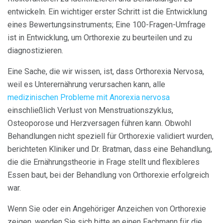
entwickeln. Ein wichtiger erster Schritt ist die Entwicklung
eines Bewertungsinstruments; Eine 100-Fragen-Umfrage
ist in Entwicklung, um Orthorexie zu beurteilen und zu
diagnostizieren.
Eine Sache, die wir wissen, ist, dass Orthorexia Nervosa,
weil es Unterernährung verursachen kann, alle
medizinischen Probleme mit Anorexia nervosa
einschließlich Verlust von Menstruationszyklus,
Osteoporose und Herzversagen führen kann. Obwohl
Behandlungen nicht speziell für Orthorexie validiert wurden,
berichteten Kliniker und Dr. Bratman, dass eine Behandlung,
die die Ernährungstheorie in Frage stellt und flexibleres
Essen baut, bei der Behandlung von Orthorexie erfolgreich
war.
Wenn Sie oder ein Angehöriger Anzeichen von Orthorexie
zeigen, wenden Sie sich bitte an einen Fachmann für die