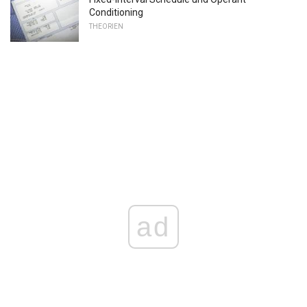
Conditioning
THEORIEN
ad