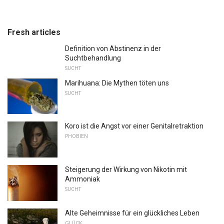
Fresh articles
Definition von Abstinenz in der
Suchtbehandlung
SUCHT
Marihuana: Die Mythen töten uns
SUCHT
Koro ist die Angst vor einer Genitalretraktion
PHOBIEN
Steigerung der Wirkung von Nikotin mit
Ammoniak
SUCHT
Alte Geheimnisse für ein glückliches Leben
GLÜCK