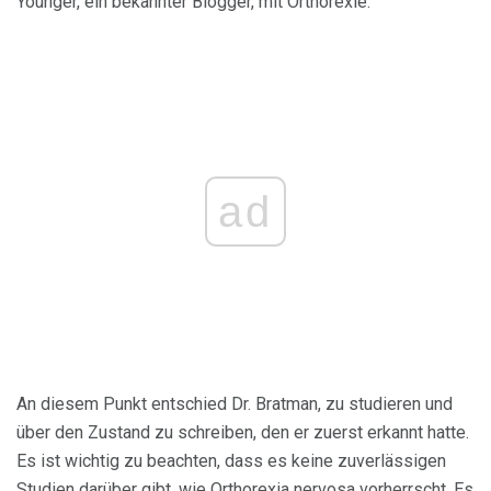
Younger, ein bekannter Blogger, mit Orthorexie.
ad
An diesem Punkt entschied Dr. Bratman, zu studieren und
über den Zustand zu schreiben, den er zuerst erkannt hatte.
Es ist wichtig zu beachten, dass es keine zuverlässigen
Studien darüber gibt, wie Orthorexia nervosa vorherrscht. Es