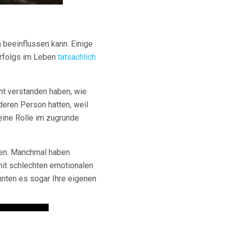
 beeinflussen kann. Einige
rfolgs im Leben
tatsächlich
cht verstanden haben, wie
nderen Person hatten, weil
 eine Rolle im zugrunde
eren. Manchmal haben
mit schlechten emotionalen
nnten es sogar Ihre eigenen