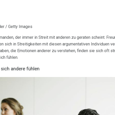
lder / Getty Images
manden, der immer in Streit mit anderen zu geraten scheint. Freu
n sich in Streitigkeiten mit diesen argumentativen Individuen ve
ben, die Emotionen anderer zu verstehen, finden sie sich oft str
ch fühlen.
 sich andere fühlen