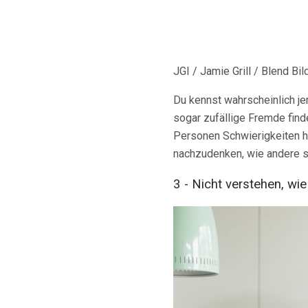
JGI / Jamie Grill / Blend Bi
Du kennst wahrscheinlich je
sogar zufällige Fremde finde
Personen Schwierigkeiten ha
nachzudenken, wie andere si
3 - Nicht verstehen, wie