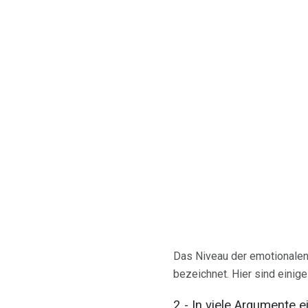
Das Niveau der emotionalen 
bezeichnet. Hier sind einige
2 - In viele Argumente e