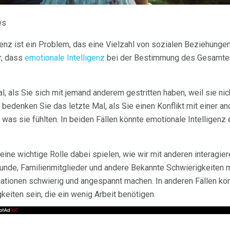
es
genz ist ein Problem, das eine Vielzahl von sozialen Beziehungen
r, dass
emotionale Intelligenz
bei der Bestimmung des Gesamte
l, als Sie sich mit jemand anderem gestritten haben, weil sie ni
 bedenken Sie das letzte Mal, als Sie einen Konflikt mit einer a
 was sie fühlten. In beiden Fällen könnte emotionale Intelligenz
eine wichtige Rolle dabei spielen, wie wir mit anderen interagi
reunde, Familienmitglieder und andere Bekannte Schwierigkeiten 
tuationen schwierig und angespannt machen. In anderen Fällen kö
keiten sein, die ein wenig Arbeit benötigen.