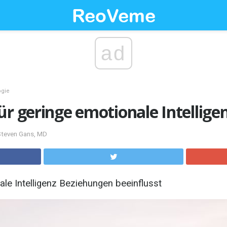
ad
ogie
ür geringe emotionale Intellige
 Steven Gans, MD
ale Intelligenz Beziehungen beeinflusst