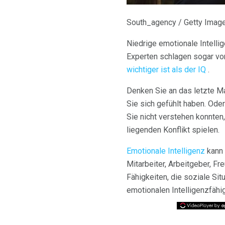
South_agency / Getty Imag
Niedrige emotionale Intelli
Experten schlagen sogar vo
wichtiger ist als der IQ
.
Denken Sie an das letzte Ma
Sie sich gefühlt haben. Oder
Sie nicht verstehen konnten,
liegenden Konflikt spielen.
Emotionale Intelligenz
kann 
Mitarbeiter, Arbeitgeber, F
Fähigkeiten, die soziale Si
emotionalen Intelligenzfähig