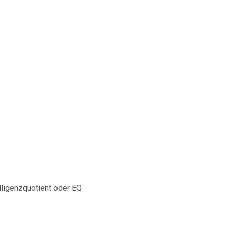
lligenzquotient oder EQ