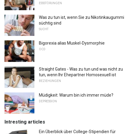
ESSSTÖRUNGEN
Was zu tun ist, wenn Sie zu Nikotinkaugummi
süchtig sind
SUCHT
Bigorexia alias Muskel-Dysmorphie
OCD
Straight Gates - Was zu tun und was nicht zu
tun, wenn Ihr Ehepartner Homosexuell ist
BEZIEHUNGEN
Müdigkeit: Warum bin ich immer müde?
DEPRESSION
Intresting articles
Ein Überblick über College-Stipendien für