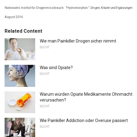
Nationales Institut für Drogenmissbrauch.
"Hydromorphon."
Drogen, Kräuter und Ergänzungen
August 2014
Related Content
Wie man Painkiller Drogen sicher nimmt
SUCHT
Was sind Opiate?
SUCHT
Warum würden Opiate Medikamente Ohnmacht
verursachen?
SUCHT
Wie Painkiller Addiction oder Overuse passiert
SUCHT