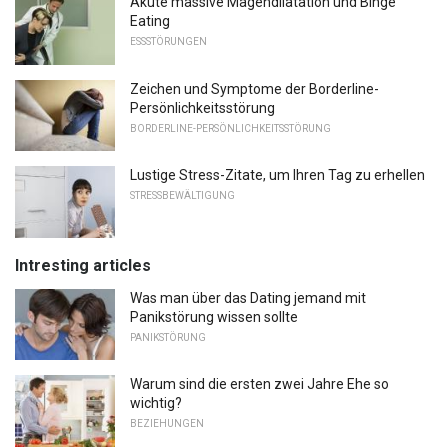
Akute massive Magendilatation und Binge
Eating
ESSSTÖRUNGEN
Zeichen und Symptome der Borderline-
Persönlichkeitsstörung
BORDERLINE-PERSÖNLICHKEITSSTÖRUNG
Lustige Stress-Zitate, um Ihren Tag zu erhellen
STRESSBEWÄLTIGUNG
Intresting articles
Was man über das Dating jemand mit
Panikstörung wissen sollte
PANIKSTÖRUNG
Warum sind die ersten zwei Jahre Ehe so
wichtig?
BEZIEHUNGEN