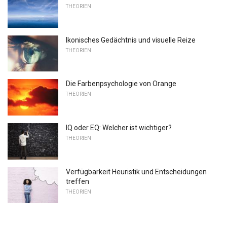
THEORIEN
Ikonisches Gedächtnis und visuelle Reize
THEORIEN
Die Farbenpsychologie von Orange
THEORIEN
IQ oder EQ: Welcher ist wichtiger?
THEORIEN
Verfügbarkeit Heuristik und Entscheidungen
treffen
THEORIEN