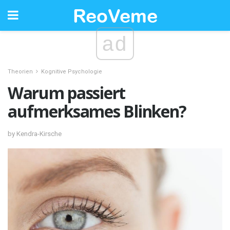
ad
Theorien
Kognitive Psychologie
Warum passiert
aufmerksames Blinken?
by Kendra-Kirsche