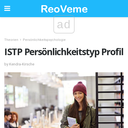
ad
Theorien
Persönlichkeitspsychologie
ISTP Persönlichkeitstyp Profil
by Kendra-Kirsche