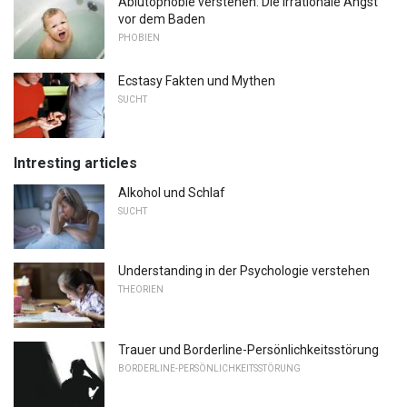
Ablutophobie verstehen: Die irrationale Angst
vor dem Baden
PHOBIEN
Ecstasy Fakten und Mythen
SUCHT
Intresting articles
Alkohol und Schlaf
SUCHT
Understanding in der Psychologie verstehen
THEORIEN
Trauer und Borderline-Persönlichkeitsstörung
BORDERLINE-PERSÖNLICHKEITSSTÖRUNG