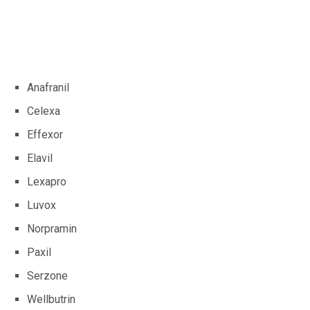
Anafranil
Celexa
Effexor
Elavil
Lexapro
Luvox
Norpramin
Paxil
Serzone
Wellbutrin