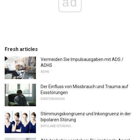
ad
Fresh articles
Vermeiden Sie Impulsausgaben mit ADS /
ADHS
ADHS
Der Einfluss von Missbrauch und Trauma auf
Essstörungen
ESSSTÖRUNGEN
Stimmungskongruenz und Inkongruenz in der
bipolaren Störung
BIPOLARE STÖRUNG