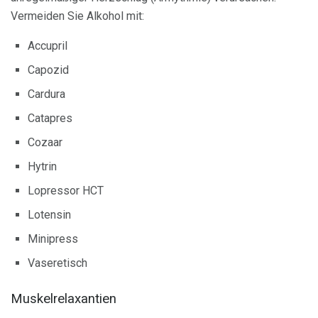
Vermeiden Sie Alkohol mit:
Accupril
Capozid
Cardura
Catapres
Cozaar
Hytrin
Lopressor HCT
Lotensin
Minipress
Vaseretisch
Muskelrelaxantien