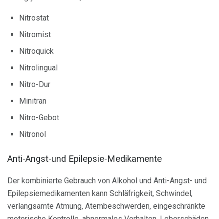
Nitrostat
Nitromist
Nitroquick
Nitrolingual
Nitro-Dur
Minitran
Nitro-Gebot
Nitronol
Anti-Angst-und Epilepsie-Medikamente
Der kombinierte Gebrauch von Alkohol und Anti-Angst- und
Epilepsiemedikamenten kann Schläfrigkeit, Schwindel,
verlangsamte Atmung, Atembeschwerden, eingeschränkte
motorische Kontrolle, abnormales Verhalten, Leberschäden