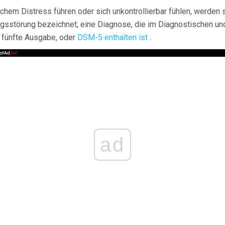
hem Distress führen oder sich unkontrollierbar fühlen, werden s
sstörung bezeichnet, eine Diagnose, die im Diagnostischen un
 fünfte Ausgabe, oder
DSM-5 enthalten ist
.
ad