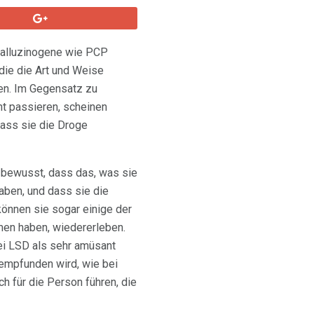
alluzinogene wie PCP
die die Art und Weise
hen. Im Gegensatz zu
ht passieren, scheinen
ass sie die Droge
 bewusst, dass das, was sie
haben, und dass sie die
önnen sie sogar einige der
en haben, wiedererleben.
ei LSD als sehr amüsant
 empfunden wird, wie bei
h für die Person führen, die