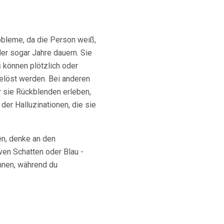
bleme, da die Person weiß,
er sogar Jahre dauern. Sie
s können plötzlich oder
elöst werden. Bei anderen
r sie Rückblenden erleben,
 der Halluzinationen, die sie
n, denke an den
en Schatten oder Blau -
nnen, während du