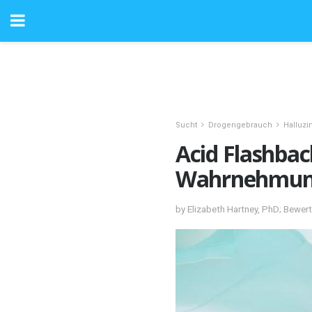
Sucht
Drogengebrauch
Halluz
Acid Flashbac
Wahrnehmun
by Elizabeth Hartney, PhD; Bewer