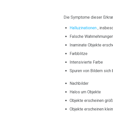
Die Symptome dieser Erkran
Halluzinationen
, insbes
Falsche Wahrnehmungen 
Inaminate Objekte ersch
Farbblitze
Intensivierte Farbe
Spuren von Bildern sich
Nachbilder
Halos um Objekte
Objekte erscheinen größ
Objekte erscheinen klein