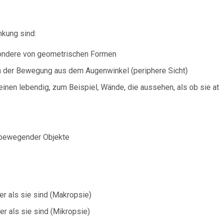
kung sind:
ondere von geometrischen Formen
der Bewegung aus dem Augenwinkel (periphere Sicht)
einen lebendig, zum Beispiel, Wände, die aussehen, als ob sie
 bewegender Objekte
er als sie sind (Makropsie)
er als sie sind (Mikropsie)