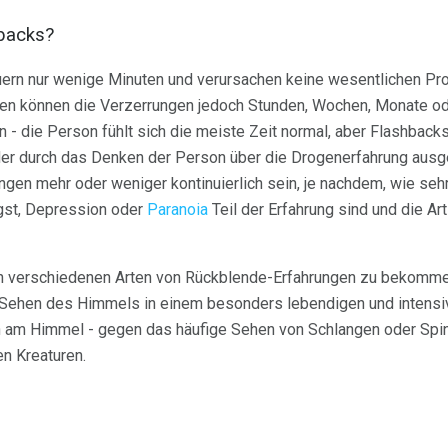
hbacks?
ern nur wenige Minuten und verursachen keine wesentlichen Pro
llen können die Verzerrungen jedoch Stunden, Wochen, Monate od
n - die Person fühlt sich die meiste Zeit normal, aber Flashback
der durch das Denken der Person über die Drogenerfahrung ausg
en mehr oder weniger kontinuierlich sein, je nachdem, wie seh
gst, Depression oder
Paranoia
Teil der Erfahrung sind und die Art
en verschiedenen Arten von Rückblende-Erfahrungen zu bekomme
ehen des Himmels in einem besonders lebendigen und intensiv
ern am Himmel - gegen das häufige Sehen von Schlangen oder Spi
en Kreaturen.