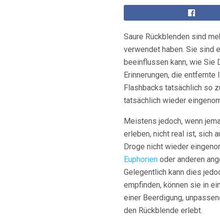
Saure Rückblenden sind meh
verwendet haben. Sie sind e
beeinflussen kann, wie Sie 
Erinnerungen, die entfernte
Flashbacks tatsächlich so 
tatsächlich wieder eingeno
Meistens jedoch, wenn jema
erleben, nicht real ist, sic
Droge nicht wieder eingeno
Euphorien
oder anderen ang
Gelegentlich kann dies jed
empfinden, können sie in ei
einer Beerdigung, unpassend
den Rückblende erlebt.