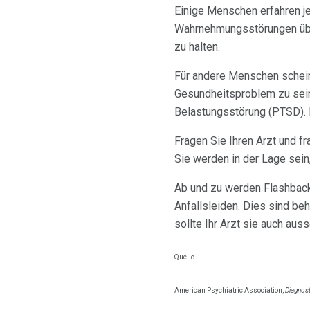
Einige Menschen erfahren je
Wahrnehmungsstörungen über
zu halten.
Für andere Menschen schein
Gesundheitsproblem zu sein
Belastungsstörung (PTSD). Di
Fragen Sie Ihren Arzt und f
Sie werden in der Lage sein,
Ab und zu werden Flashbacks
Anfallsleiden. Dies sind be
sollte Ihr Arzt sie auch aus
Quelle
American Psychiatric Association,
Diagnost