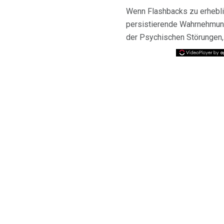
Wenn Flashbacks zu erheblic
persistierende Wahrnehmung
der Psychischen Störungen,