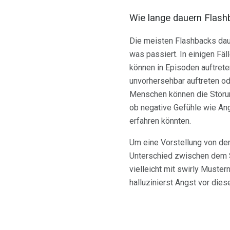
Wie lange dauern Flas
Die meisten Flashbacks dau
was passiert. In einigen Fä
können in Episoden auftrete
unvorhersehbar auftreten o
Menschen können die Störung
ob negative Gefühle wie An
erfahren könnten.
Um eine Vorstellung von d
Unterschied zwischen dem S
vielleicht mit swirly Must
halluzinierst Angst vor dies