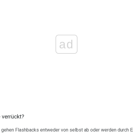
ad
 verrückt?
gehen Flashbacks entweder von selbst ab oder werden durch Erf