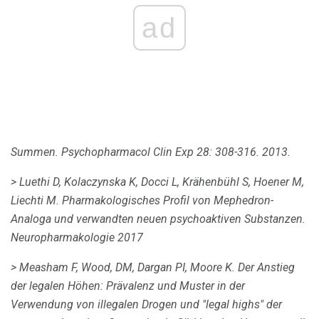
ad
Summen.
Psychopharmacol Clin Exp
28: 308-316.
2013.
> Luethi D, Kolaczynska K, Docci L, Krähenbühl S, Hoener M,
Liechti M. Pharmakologisches Profil von Mephedron-
Analoga und verwandten neuen psychoaktiven Substanzen.
Neuropharmakologie
2017
> Measham F, Wood, DM, Dargan PI, Moore K. Der Anstieg
der legalen Höhen: Prävalenz und Muster in der
Verwendung von illegalen Drogen und "legal highs" der