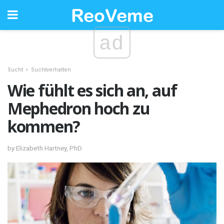
ad
Sucht
Suchtverhalten
Wie fühlt es sich an, auf
Mephedron hoch zu
kommen?
by Elizabeth Hartney, PhD