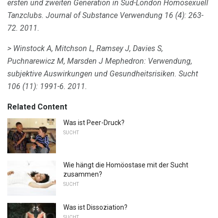
ersten und zweiten Generation in Süd-London Homosexuell
Tanzclubs.
Journal of Substance Verwendung
16 (4): 263-
72.
2011.
> Winstock A, Mitchson L, Ramsey J, Davies S,
Puchnarewicz M, Marsden J Mephedron: Verwendung,
subjektive Auswirkungen und Gesundheitsrisiken.
Sucht
106 (11): 1991-6.
2011.
Related Content
Was ist Peer-Druck?
SUCHT
Wie hängt die Homöostase mit der Sucht
zusammen?
SUCHT
Was ist Dissoziation?
SUCHT