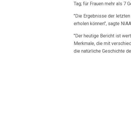
Tag; für Frauen mehr als 7 
"Die Ergebnisse der letzte
erholen können", sagte NIAA
"Der heutige Bericht ist we
Merkmale, die mit verschie
die natürliche Geschichte de