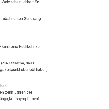
 Wahrscheinlichkeit für
ner abstinenten Genesung
 - kann eine Rückkehr zu
 (die Tatsache, dass
ngszeitpunkt überlebt haben)
chen
ten zehn Jahren bei
bhängigkeitssymptomen)