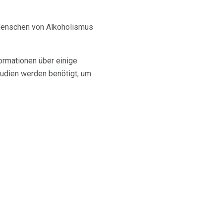
 Menschen von Alkoholismus
ormationen über einige
tudien werden benötigt, um