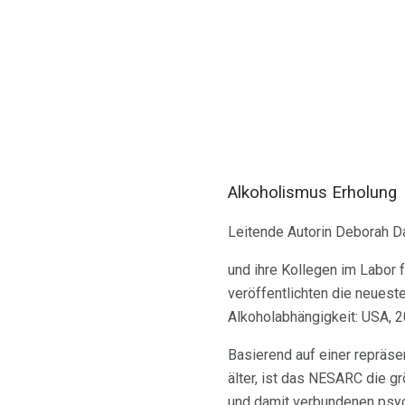
Alkoholismus Erholung
Leitende Autorin Deborah D
und ihre Kollegen im Labor
veröffentlichten die neues
Alkoholabhängigkeit: USA, 
Basierend auf einer repräs
älter, ist das NESARC die 
und damit verbundenen psyc