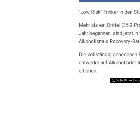
"Low Risk" Trinker in den S
Mehr als ein Drittel (35,9 
Jahr begannen, sind jetzt i
Alkoholismus Recovery-Rate
Die vollständig genesenen 
entweder auf Alkohol oder tr
erhöhen.