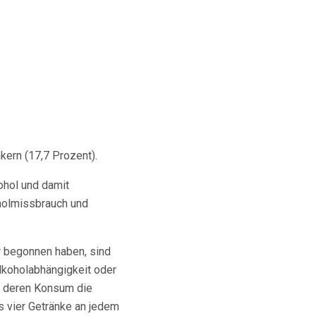
kern (17,7 Prozent).
ohol und damit
holmissbrauch und
hr begonnen haben, sind
lkoholabhängigkeit oder
, deren Konsum die
s vier Getränke an jedem