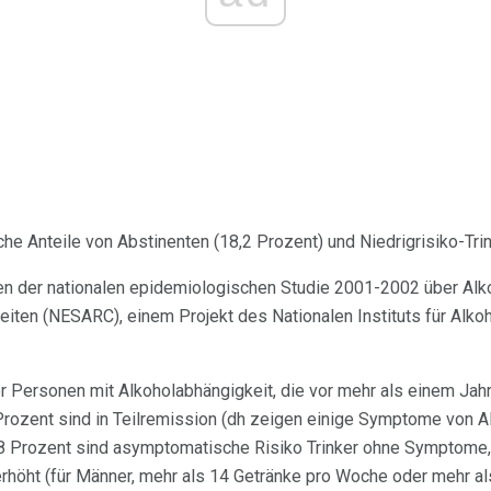
he Anteile von Abstinenten (18,2 Prozent) und Niedrigrisiko-Trin
ten der nationalen epidemiologischen Studie 2001-2002 über Alk
en (NESARC), einem Projekt des Nationalen Instituts für Alko
der Personen mit Alkoholabhängigkeit, die vor mehr als einem Ja
Prozent sind in Teilremission (dh zeigen einige Symptome von A
8 Prozent sind asymptomatische Risiko Trinker ohne Symptome
erhöht (für Männer, mehr als 14 Getränke pro Woche oder mehr al