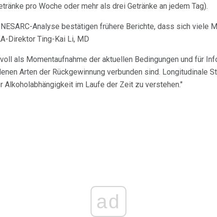
Getränke pro Woche oder mehr als drei Getränke an jedem Tag).
n NESARC-Analyse bestätigen frühere Berichte, dass sich viele
A-Direktor Ting-Kai Li, MD
rtvoll als Momentaufnahme der aktuellen Bedingungen und für Inf
denen Arten der Rückgewinnung verbunden sind. Longitudinale S
r Alkoholabhängigkeit im Laufe der Zeit zu verstehen."
ad