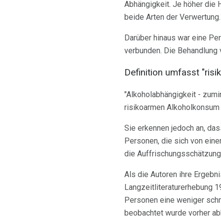
Abhängigkeit. Je höher die 
beide Arten der Verwertung.
Darüber hinaus war eine Per
verbunden. Die Behandlung v
Definition umfasst "ris
"Alkoholabhängigkeit - zumi
risikoarmen Alkoholkonsum f
Sie erkennen jedoch an, das
Personen, die sich von eine
die Auffrischungsschätzung
Als die Autoren ihre Ergebn
Langzeitliteraturerhebung 1
Personen eine weniger sch
beobachtet wurde vorher ab