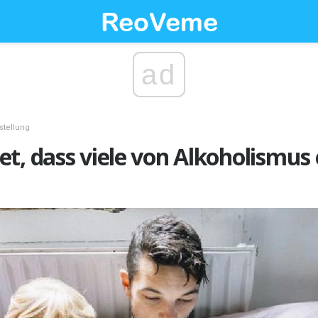
ad
stellung
t, dass viele von Alkoholismus