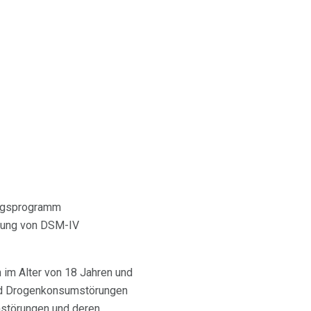
ungsprogramm
llung von DSM-IV
 im Alter von 18 Jahren und
 und Drogenkonsumstörungen
mstörungen und deren