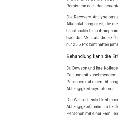
Remission nach den neuesten
Die Recovery-Analyse basier
Alkoholabhängigkeit, die me
hauptsächlich nicht-hispani
beendet. Mehr als die Hälft
nur 25,5 Prozent hatten jem
Behandlung kann die Er
Dr. Dawson und ihre Kollege
Zeit und mit zunehmendem A
Personen mit einem Abhängig
Abhängigkeitssymptomen.
Die Wahrscheinlichkeit eine
Abhängigkeit) nahm im Laufe
Personen mit einer Famili