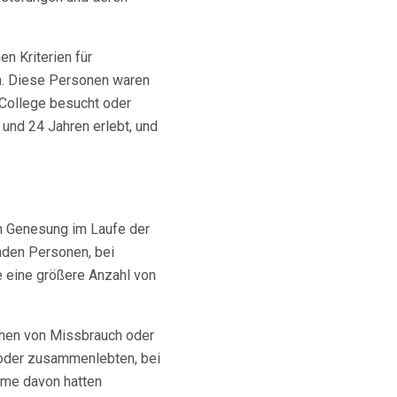
n Kriterien für
en. Diese Personen waren
 College besucht oder
 und 24 Jahren erlebt, und
en Genesung im Laufe der
nden Personen, bei
e eine größere Anzahl von
ichen von Missbrauch oder
n oder zusammenlebten, bei
ome davon hatten