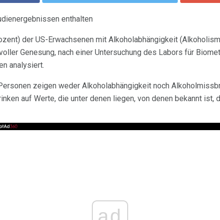
tudienergebnissen enthalten
Prozent) der US-Erwachsenen mit Alkoholabhängigkeit (Alkoholism
n voller Genesung, nach einer Untersuchung des Labors für Biomet
n analysiert.
Personen zeigen weder Alkoholabhängigkeit noch Alkoholmissbr
inken auf Werte, die unter denen liegen, von denen bekannt ist, 
ad