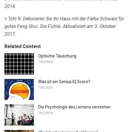
2014.
> Tchi R. Dekorieren Sie Ihr Haus mit der Farbe Schwarz für
gutes Feng Shui.
Die Fichte.
Aktualisiert am 3. Oktober
2017.
Related Content
Optische Täuschung
THEORIEN
Was ist ein Genius IQ Score?
THEORIEN
Die Psychologie des Lernens verstehen
THEORIEN