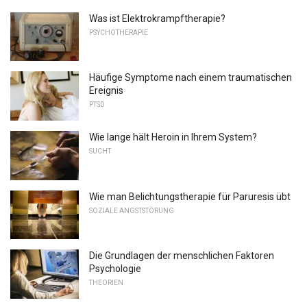
Was ist Elektrokrampftherapie?
PSYCHOTHERAPIE
Häufige Symptome nach einem traumatischen
Ereignis
PTSD
Wie lange hält Heroin in Ihrem System?
SUCHT
Wie man Belichtungstherapie für Paruresis übt
SOZIALE ANGSTSTÖRUNG
Die Grundlagen der menschlichen Faktoren
Psychologie
THEORIEN