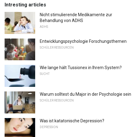
Intresting articles
Nicht stimulierende Medikamente zur
Behandlung von ADHS
ADHS
Entwicklungspsychologie Forschungsthemen
SCHÜLER RESSOURCEN
Wie lange hält Tussionex in Ihrem System?
SUCHT
Warum solltest du Major in der Psychologie sein
SCHÜLER RESSOURCEN
Was ist katatonische Depression?
DEPRESSION