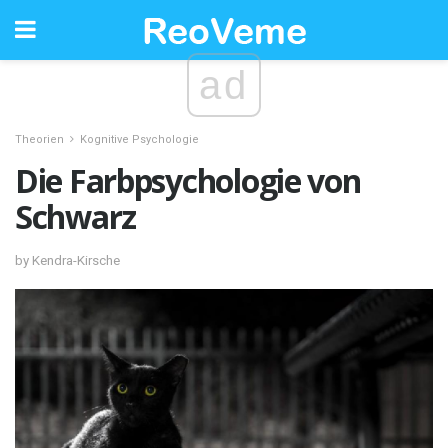
ad
Theorien
Kognitive Psychologie
Die Farbpsychologie von
Schwarz
by Kendra-Kirsche