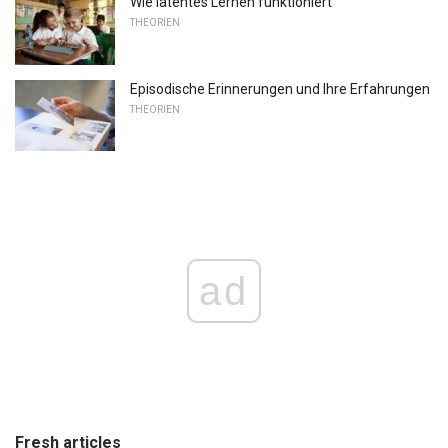
Wie latentes Lernen funktioniert
THEORIEN
Episodische Erinnerungen und Ihre Erfahrungen
THEORIEN
ad
Fresh articles