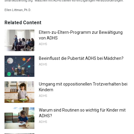
Smartkidswithlg.org.
Mädchen mit ADHS stehen vor einzigartigen Herausforderungen.
Ellen Littman, Ph.D.
Related Content
Eltern-zu-Eltern-Programm zur Bewältigung
von ADHS
ADHS
Beeinflusst die Pubertät ADHS bei Mädchen?
ADHS
Umgang mit oppositionellen Trotzverhalten bei
Kindern
ADHS
Warum sind Routinen so wichtig für Kinder mit
ADHS?
ADHS