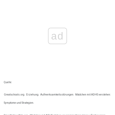
ad
Quelle:
Greatschools.org.
Erziehung.
Aufmerksamkeitsstörungen.
Mädchen mit ADHS verstehen:
Symptome und Strategien.