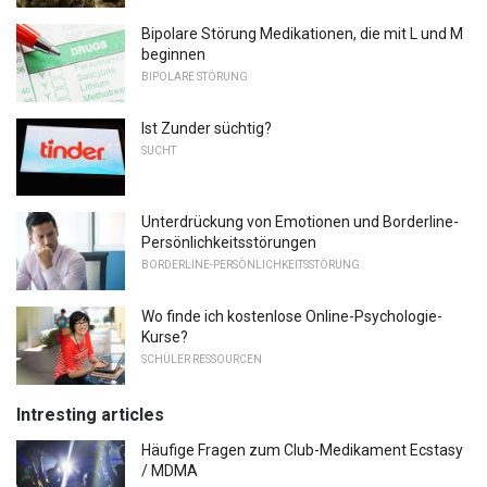
Bipolare Störung Medikationen, die mit L und M
beginnen
BIPOLARE STÖRUNG
Ist Zunder süchtig?
SUCHT
Unterdrückung von Emotionen und Borderline-
Persönlichkeitsstörungen
BORDERLINE-PERSÖNLICHKEITSSTÖRUNG
Wo finde ich kostenlose Online-Psychologie-
Kurse?
SCHÜLER RESSOURCEN
Intresting articles
Häufige Fragen zum Club-Medikament Ecstasy
/ MDMA