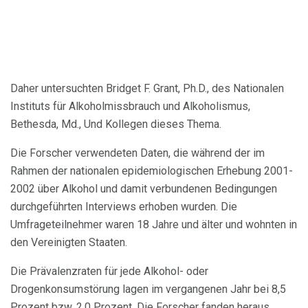
Daher untersuchten Bridget F. Grant, Ph.D., des Nationalen
Instituts für Alkoholmissbrauch und Alkoholismus,
Bethesda, Md., Und Kollegen dieses Thema.
Die Forscher verwendeten Daten, die während der im
Rahmen der nationalen epidemiologischen Erhebung 2001-
2002 über Alkohol und damit verbundenen Bedingungen
durchgeführten Interviews erhoben wurden. Die
Umfrageteilnehmer waren 18 Jahre und älter und wohnten in
den Vereinigten Staaten.
Die Prävalenzraten für jede Alkohol- oder
Drogenkonsumstörung lagen im vergangenen Jahr bei 8,5
Prozent bzw. 2,0 Prozent. Die Forscher fanden heraus,