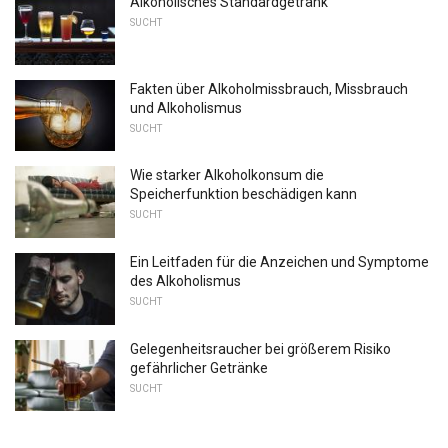
Alkoholisches Standardgetränk
SUCHT
Fakten über Alkoholmissbrauch, Missbrauch
und Alkoholismus
SUCHT
Wie starker Alkoholkonsum die
Speicherfunktion beschädigen kann
SUCHT
Ein Leitfaden für die Anzeichen und Symptome
des Alkoholismus
SUCHT
Gelegenheitsraucher bei größerem Risiko
gefährlicher Getränke
SUCHT