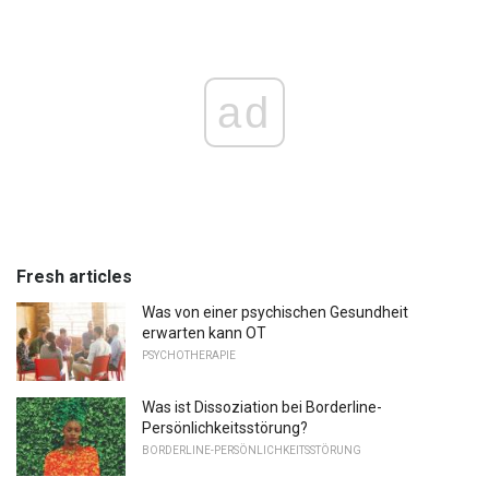
ad
Fresh articles
Was von einer psychischen Gesundheit
erwarten kann OT
PSYCHOTHERAPIE
Was ist Dissoziation bei Borderline-
Persönlichkeitsstörung?
BORDERLINE-PERSÖNLICHKEITSSTÖRUNG