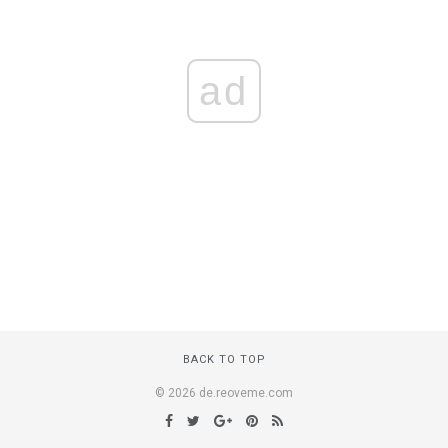
ad
BACK TO TOP
© 2026 de.reoveme.com