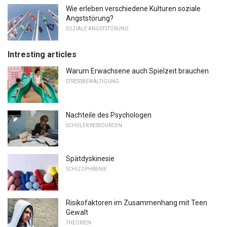
Wie erleben verschiedene Kulturen soziale
Angststörung?
SOZIALE ANGSTSTÖRUNG
Intresting articles
Warum Erwachsene auch Spielzeit brauchen
STRESSBEWÄLTIGUNG
Nachteile des Psychologen
SCHÜLER RESSOURCEN
Spätdyskinesie
SCHIZOPHRENIE
Risikofaktoren im Zusammenhang mit Teen
Gewalt
THEORIEN