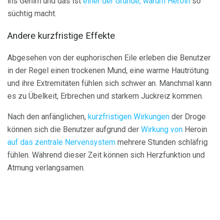
ins Gehirn und das ist
einer der Gründe, warum Heroin
so
süchtig macht.
Andere kurzfristige Effekte
Abgesehen von der euphorischen Eile erleben die Benutzer
in der Regel einen trockenen Mund, eine warme Hautrötung
und ihre Extremitäten fühlen sich schwer an. Manchmal kann
es zu Übelkeit, Erbrechen und starkem Juckreiz kommen.
Nach den anfänglichen,
kurzfristigen Wirkungen
der Droge
können sich die Benutzer aufgrund der
Wirkung von
Heroin
auf das zentrale Nervensystem
mehrere Stunden schläfrig
fühlen. Während dieser Zeit können sich Herzfunktion und
Atmung verlangsamen.