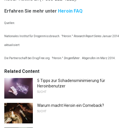
Erfahren Sie mehr unter
Heroin FAQ
Quellen:
Nationales Institut für Drogenmissbrauch.
"Heroin."
Research Report Series
Januar 2014
aktualisiert
Die Partnerschaft bei DrugFree.org.
"Heroin."
Drogenführer
.
Abgerufen im März 2014.
Related Content
5 Tipps zur Schadensminimierung für
Heroinbenutzer
SUCHT
Warum macht Heroin ein Comeback?
SUCHT