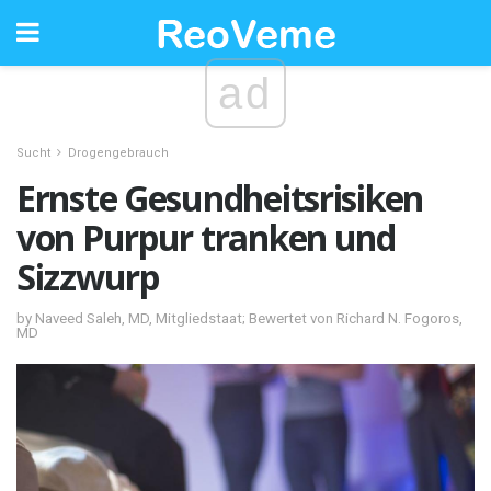
ad
Sucht
Drogengebrauch
Ernste Gesundheitsrisiken
von Purpur tranken und
Sizzwurp
by Naveed Saleh, MD, Mitgliedstaat; Bewertet von Richard N. Fogoros,
MD