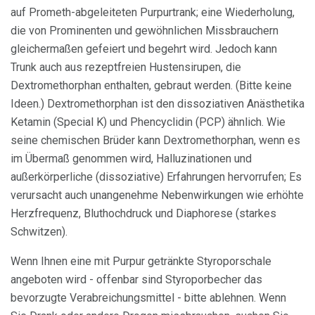
auf Prometh-abgeleiteten Purpurtrank; eine Wiederholung,
die von Prominenten und gewöhnlichen Missbrauchern
gleichermaßen gefeiert und begehrt wird. Jedoch kann
Trunk auch aus rezeptfreien Hustensirupen, die
Dextromethorphan enthalten, gebraut werden. (Bitte keine
Ideen.) Dextromethorphan ist den dissoziativen Anästhetika
Ketamin (Special K) und Phencyclidin (PCP) ähnlich. Wie
seine chemischen Brüder kann Dextromethorphan, wenn es
im Übermaß genommen wird, Halluzinationen und
außerkörperliche (dissoziative) Erfahrungen hervorrufen; Es
verursacht auch unangenehme Nebenwirkungen wie erhöhte
Herzfrequenz, Bluthochdruck und Diaphorese (starkes
Schwitzen).
Wenn Ihnen eine mit Purpur getränkte Styroporschale
angeboten wird - offenbar sind Styroporbecher das
bevorzugte Verabreichungsmittel - bitte ablehnen. Wenn