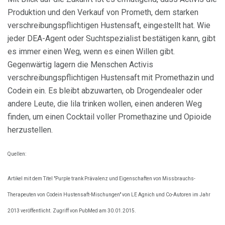
Produktion und den Verkauf von Prometh, dem starken
verschreibungspflichtigen Hustensaft, eingestellt hat. Wie
jeder DEA-Agent oder Suchtspezialist bestätigen kann, gibt
es immer einen Weg, wenn es einen Willen gibt.
Gegenwärtig lagern die Menschen Activis
verschreibungspflichtigen Hustensaft mit Promethazin und
Codein ein. Es bleibt abzuwarten, ob Drogendealer oder
andere Leute, die lila trinken wollen, einen anderen Weg
finden, um einen Cocktail voller Promethazine und Opioide
herzustellen.
Quellen:
Artikel mit dem Titel "Purple trank Prävalenz und Eigenschaften von Missbrauchs-
Therapeuten von Codein Hustensaft-Mischungen" von LE Agnich und Co-Autoren im Jahr
2013 veröffentlicht. Zugriff von PubMed am 30.01.2015.