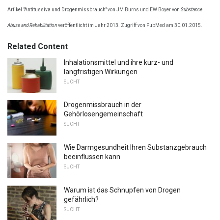
Artikel "Antitussiva und Drogenmissbrauch" von JM Burns und EW Boyer von
Substance
Abuse and Rehabilitation
veröffentlicht im Jahr 2013. Zugriff von PubMed am 30.01.2015.
Related Content
Inhalationsmittel und ihre kurz- und
langfristigen Wirkungen
SUCHT
Drogenmissbrauch in der
Gehörlosengemeinschaft
SUCHT
Wie Darmgesundheit Ihren Substanzgebrauch
beeinflussen kann
SUCHT
Warum ist das Schnupfen von Drogen
gefährlich?
SUCHT