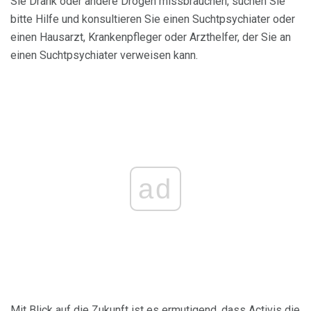
Sie Drank oder andere Drogen missbrauchen, suchen Sie
bitte Hilfe und konsultieren Sie einen Suchtpsychiater oder
einen Hausarzt, Krankenpfleger oder Arzthelfer, der Sie an
einen Suchtpsychiater verweisen kann.
ad
Mit Blick auf die Zukunft ist es ermutigend, dass Activis die