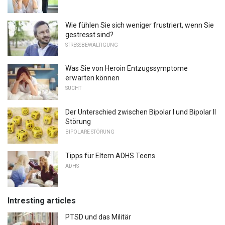
Wie fühlen Sie sich weniger frustriert, wenn Sie
gestresst sind?
STRESSBEWÄLTIGUNG
Was Sie von Heroin Entzugssymptome
erwarten können
SUCHT
Der Unterschied zwischen Bipolar I und Bipolar II
Störung
BIPOLARE STÖRUNG
Tipps für Eltern ADHS Teens
ADHS
Intresting articles
PTSD und das Militär