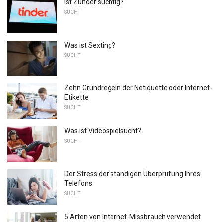
Ist Zunder süchtig?
SUCHT
Was ist Sexting?
SUCHT
Zehn Grundregeln der Netiquette oder Internet-
Etikette
SUCHT
Was ist Videospielsucht?
SUCHT
Der Stress der ständigen Überprüfung Ihres
Telefons
SUCHT
5 Arten von Internet-Missbrauch verwendet