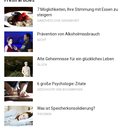
Fresh articles
7 Möglichkeiten, Ihre Stimmung mit Essen zu
steigern
GANZHEITLICHE GESUNDHEIT
Prävention von Alkoholmissbrauch
SUCHT
Alte Geheimnisse für ein glückliches Leben
GLÜCK
6 große Psychologie-Zitate
GESCHICHTE UND BIOGRAPHIEN
Was ist Speicherkonsolidierung?
THEORIEN