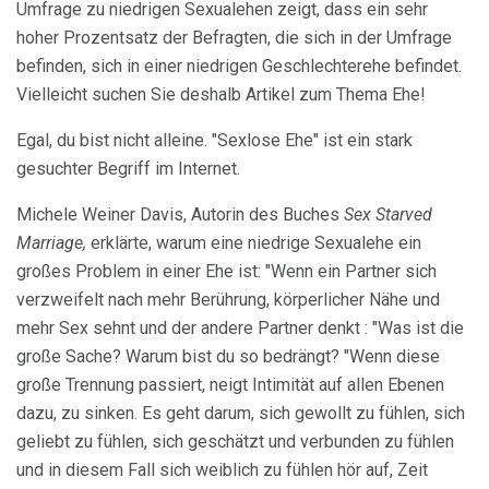
Umfrage zu niedrigen Sexualehen zeigt, dass ein sehr
hoher Prozentsatz der Befragten, die sich in der Umfrage
befinden, sich in einer niedrigen Geschlechterehe befindet.
Vielleicht suchen Sie deshalb Artikel zum Thema Ehe!
Egal, du bist nicht alleine. "Sexlose Ehe" ist ein stark
gesuchter Begriff im Internet.
Michele Weiner Davis, Autorin des Buches
Sex Starved
Marriage,
erklärte, warum eine niedrige Sexualehe ein
großes Problem in einer Ehe ist: "Wenn ein Partner sich
verzweifelt nach mehr Berührung, körperlicher Nähe und
mehr Sex sehnt und der andere Partner denkt : "Was ist die
große Sache? Warum bist du so bedrängt? "Wenn diese
große Trennung passiert, neigt Intimität auf allen Ebenen
dazu, zu sinken. Es geht darum, sich gewollt zu fühlen, sich
geliebt zu fühlen, sich geschätzt und verbunden zu fühlen
und in diesem Fall sich weiblich zu fühlen hör auf, Zeit