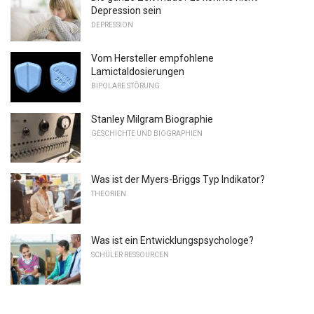
Depression sein
DEPRESSION
Vom Hersteller empfohlene
Lamictaldosierungen
BIPOLARE STÖRUNG
Stanley Milgram Biographie
GESCHICHTE UND BIOGRAPHIEN
Was ist der Myers-Briggs Typ Indikator?
THEORIEN
Was ist ein Entwicklungspsychologe?
SCHÜLER RESSOURCEN