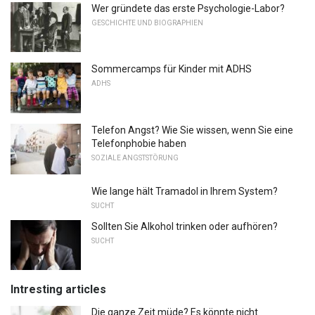
Wer gründete das erste Psychologie-Labor?
GESCHICHTE UND BIOGRAPHIEN
Sommercamps für Kinder mit ADHS
ADHS
Telefon Angst? Wie Sie wissen, wenn Sie eine
Telefonphobie haben
SOZIALE ANGSTSTÖRUNG
Wie lange hält Tramadol in Ihrem System?
SUCHT
Sollten Sie Alkohol trinken oder aufhören?
SUCHT
Intresting articles
Die ganze Zeit müde? Es könnte nicht