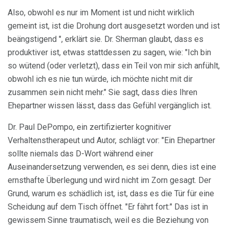
Also, obwohl es nur im Moment ist und nicht wirklich
gemeint ist, ist die Drohung dort ausgesetzt worden und ist
beängstigend ", erklärt sie. Dr. Sherman glaubt, dass es
produktiver ist, etwas stattdessen zu sagen, wie: "Ich bin
so wütend (oder verletzt), dass ein Teil von mir sich anfühlt,
obwohl ich es nie tun würde, ich möchte nicht mit dir
zusammen sein nicht mehr." Sie sagt, dass dies Ihren
Ehepartner wissen lässt, dass das Gefühl vergänglich ist.
Dr. Paul DePompo, ein zertifizierter kognitiver
Verhaltenstherapeut und Autor, schlägt vor: "Ein Ehepartner
sollte niemals das D-Wort während einer
Auseinandersetzung verwenden, es sei denn, dies ist eine
ernsthafte Überlegung und wird nicht im Zorn gesagt. Der
Grund, warum es schädlich ist, ist, dass es die Tür für eine
Scheidung auf dem Tisch öffnet. "Er fährt fort:" Das ist in
gewissem Sinne traumatisch, weil es die Beziehung von