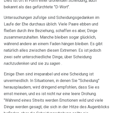
Dies ist oft in Form einer drohenden Scheidung, auch
bekannt als das gefürchtete "D-Wort".
Untersuchungen zufolge sind Scheidungsgedanken im
Laufe der Ehe durchaus üblich. Viele Paare ebben und
fließen durch ihre Beziehung, schaffen es aber, Dinge
zusammenzuhalten. Manche bleiben sogar glücklich,
während andere an einem Faden hängen bleiben. Es gibt
natürlich alles zwischen diesen Extremen. Es ist jedoch
zwei sehr unterschiedliche Dinge, über Scheidung
nachzudenken
und sie zu
sagen
.
Einige Ehen sind irreparabel und eine Scheidung ist
unvermeidlich. In Situationen, in denen Sie "Scheidung"
herausplaudern, wird dringend empfohlen, dass Sie es
ernst meinen, und es ist nicht nur eine leere Drohung.
"Während eines Streits werden Emotionen wild und viele
Dinge werden gesagt, die sich in der Hitze des Augenblicks