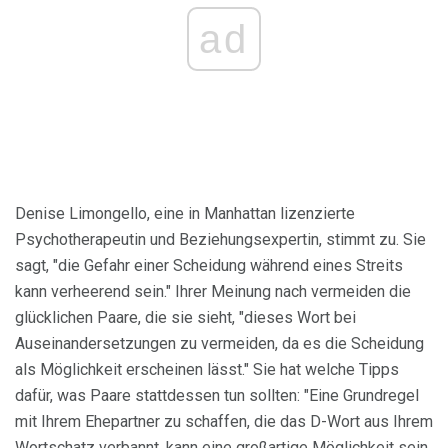
ad
Denise Limongello, eine in Manhattan lizenzierte
Psychotherapeutin und Beziehungsexpertin, stimmt zu. Sie
sagt, "die Gefahr einer Scheidung während eines Streits
kann verheerend sein." Ihrer Meinung nach vermeiden die
glücklichen Paare, die sie sieht, "dieses Wort bei
Auseinandersetzungen zu vermeiden, da es die Scheidung
als Möglichkeit erscheinen lässt." Sie hat welche Tipps
dafür, was Paare stattdessen tun sollten: "Eine Grundregel
mit Ihrem Ehepartner zu schaffen, die das D-Wort aus Ihrem
Wortschatz verbannt, kann eine großartige Möglichkeit sein,