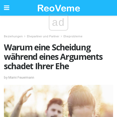
ad
Beziehungen
Ehepartner und Partner
Eheprobleme
Warum eine Scheidung
während eines Arguments
schadet Ihrer Ehe
by Marni Feuermann