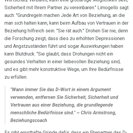
Sicherheit mit Ihrem Partner zu vereinbaren." Limogello sagt
auch: "Grundregeln machen Jede Art von Beziehung, an die
man sich halten kann, kann beim Aufbau von Vertrauen in der
Beziehung hilfreich sein. "Sie rät auch:" Drohen Sie nie, denn
die Forschung zeigt, dass dies zu erhöhten Depressionen
und Angstzuständen führt und sogar Auswirkungen haben
kann Blutdruck. "Sie glaubt, dass Drohungen nicht ein
gesundes Verhalten in einer liebevollen Beziehung sind,
und es gibt mehr konstruktive Wege, um Ihre Bedürfnisse
zu erfüllen.
"Wann immer Sie das D-Wort in einem Argument
verwenden, entfernen Sie Sicherheit, Sicherheit und
Vertrauen aus einer Beziehung, die grundlegende
menschliche Bedürfnisse sind." ~ Chris Armstrong,
Beziehungscoach
Es gibt ernsthafte Gründe dafür, dass ein Ehepartner das D-