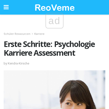
ad
Schüler Ressourcen
Karriere
Erste Schritte: Psychologie
Karriere Assessment
by Kendra-Kirsche