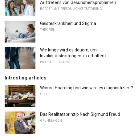
Auftretens von Gesundheitsproblemen
BORDERLINE-PERSÖNLICHKEITSSTÖRUNG
Geisteskrankheit und Stigma
THEORIEN
Wie lange wird es dauern, um
Invaliditätsleistungen zu erhalten?
BIPOLARE STÖRUNG
Intresting articles
Was ist Hoarding und wie wird es diagnostiziert?
OCD
Das Realitätsprinzip Nach Sigmund Freud
GRUNDLAGEN