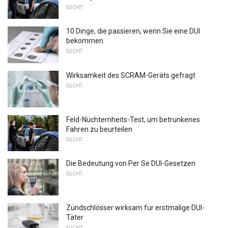
SUCHT
10 Dinge, die passieren, wenn Sie eine DUI
bekommen
SUCHT
Wirksamkeit des SCRAM-Geräts gefragt
SUCHT
Feld-Nüchternheits-Test, um betrunkenes
Fahren zu beurteilen
SUCHT
Die Bedeutung von Per Se DUI-Gesetzen
SUCHT
Zündschlösser wirksam für erstmalige DUI-
Täter
SUCHT