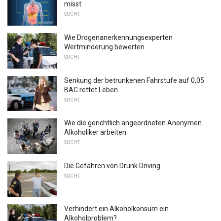
misst
SUCHT
Wie Drogenanerkennungsexperten
Wertminderung bewerten
SUCHT
Senkung der betrunkenen Fahrstufe auf 0,05
BAC rettet Leben
SUCHT
Wie die gerichtlich angeordneten Anonymen
Alkoholiker arbeiten
SUCHT
Die Gefahren von Drunk Driving
SUCHT
Verhindert ein Alkoholkonsum ein
Alkoholproblem?