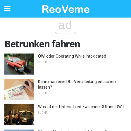
ad
Betrunken fahren
OWI oder Operating While Intoxicated
SUCHT
Kann man eine DUI-Verurteilung erlöschen
lassen?
SUCHT
Was ist der Unterschied zwischen DUI und DWI?
SUCHT